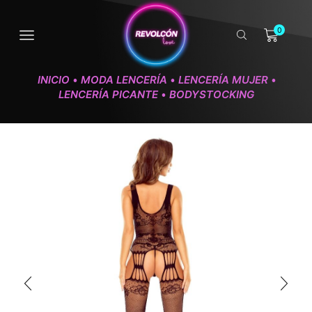
0
INICIO
MODA LENCERÍA
LENCERÍA MUJER
•
•
•
LENCERÍA PICANTE
BODYSTOCKING
•