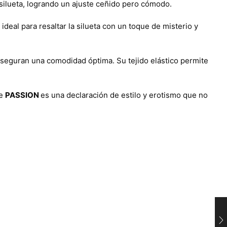
a silueta, logrando un ajuste ceñido pero cómodo.
deal para resaltar la silueta con un toque de misterio y
 aseguran una comodidad óptima. Su tejido elástico permite
de
PASSION
es una declaración de estilo y erotismo que no