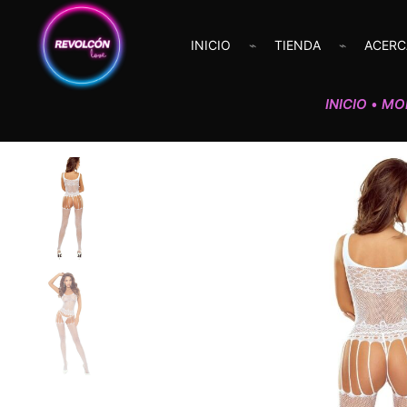
INICIO
TIENDA
ACERC
INICIO
MO
•