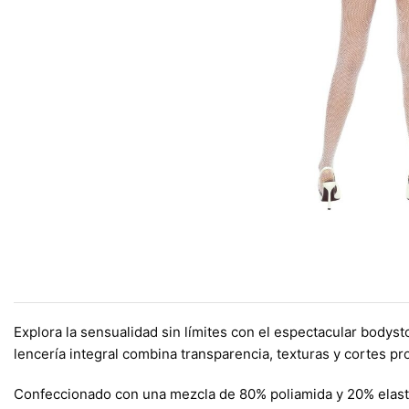
Explora la sensualidad sin límites con el espectacular bodys
lencería integral combina transparencia, texturas y cortes pr
Confeccionado con una mezcla de 80% poliamida y 20% elastano