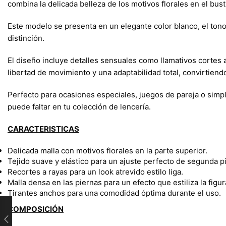
combina la delicada belleza de los motivos florales en el bus
Este modelo se presenta en un elegante color blanco, el tono 
distinción.
El diseño incluye detalles sensuales como llamativos cortes 
libertad de movimiento y una adaptabilidad total, convirtien
Perfecto para ocasiones especiales, juegos de pareja o sim
puede faltar en tu colección de lencería.
CARACTERISTICAS
Delicada malla con motivos florales en la parte superior.
Tejido suave y elástico para un ajuste perfecto de segunda pi
Recortes a rayas para un look atrevido estilo liga.
Malla densa en las piernas para un efecto que estiliza la figur
Tirantes anchos para una comodidad óptima durante el uso.
COMPOSICIÓN