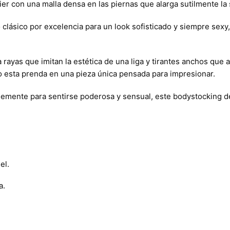
tier con una malla densa en las piernas que alarga sutilmente l
clásico por excelencia para un look sofisticado y siempre sexy, i
a rayas que imitan la estética de una liga y tirantes anchos que
do esta prenda en una pieza única pensada para impresionar.
plemente para sentirse poderosa y sensual, este bodystocking 
el.
a.