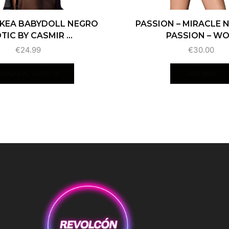
 KEA BABYDOLL NEGRO
PASSION – MIRACLE 
TIC BY CASMIR ...
PASSION – WO.
€
24.99
€
30.00
AÑADIR AL CARRITO
LEER MÁS