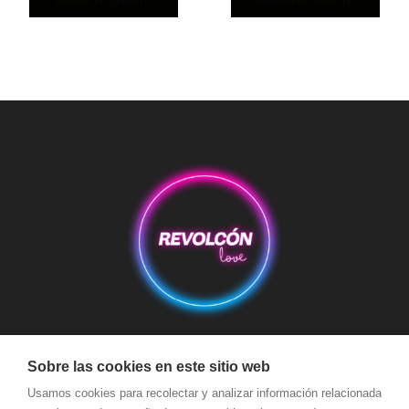
AÑADIR AL CARRITO
AÑADIR AL CARRITO
Aviso Legal
Condiciones de Compra
Condiciones de Envío
Sobre las cookies en este sitio web
Usamos cookies para recolectar y analizar información relacionada
Política de devoluciones y reembolsos
Política de Cookies