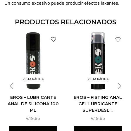
Un consumo excesivo puede producir efectos laxantes.
PRODUCTOS RELACIONADOS
VISTA RÁPIDA
VISTA RÁPIDA
EROS – LUBRICANTE
EROS – FISTING ANAL
ANAL DE SILICONA 100
GEL LUBRICANTE
ML
SUPERDESLI...
€
19.95
€
19.95