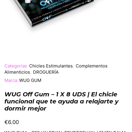
Categorías
Chicles Estimulantes
,
Complementos
Alimenticios
,
DROGUERÍA
Marca:
WUG GUM
WUG Off Gum – 1 X 8 UDS | El chicle
funcional que te ayuda a relajarte y
dormir mejor
€
6.00