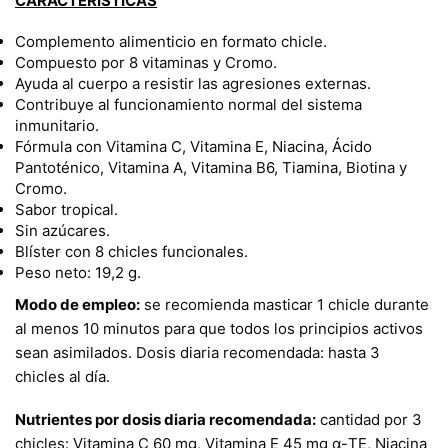
CARACTERÍSTICAS
Complemento alimenticio en formato chicle.
Compuesto por 8 vitaminas y Cromo.
Ayuda al cuerpo a resistir las agresiones externas.
Contribuye al funcionamiento normal del sistema
inmunitario.
Fórmula con Vitamina C, Vitamina E, Niacina, Ácido
Pantoténico, Vitamina A, Vitamina B6, Tiamina, Biotina y
Cromo.
Sabor tropical.
Sin azúcares.
Blíster con 8 chicles funcionales.
Peso neto: 19,2 g.
Modo de empleo:
se recomienda masticar 1 chicle durante
al menos 10 minutos para que todos los principios activos
sean asimilados. Dosis diaria recomendada: hasta 3
chicles al día.
Nutrientes por dosis diaria recomendada:
cantidad por 3
chicles: Vitamina C 60 mg, Vitamina E 45 mg α-TE, Niacina