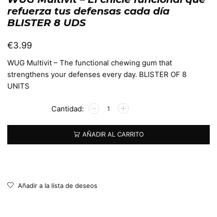
refuerza tus defensas cada día
BLISTER 8 UDS
€
3.99
WUG Multivit – The functional chewing gum that
strengthens your defenses every day. BLISTER OF 8
UNITS
Alternative:
AÑADIR AL CARRITO
Añadir a la lista de deseos