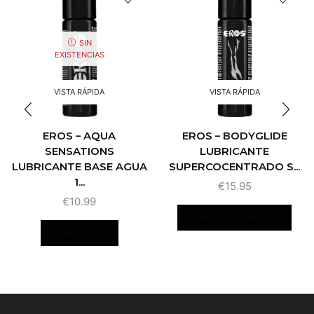
SIN
EXISTENCIAS
VISTA RÁPIDA
VISTA RÁPIDA
EROS – AQUA
EROS – BODYGLIDE
SENSATIONS
LUBRICANTE
LUBRICANTE BASE AGUA
SUPERCOCENTRADO S...
1...
€
15.95
€
10.99
AÑADIR AL CARRITO
LEER MÁS