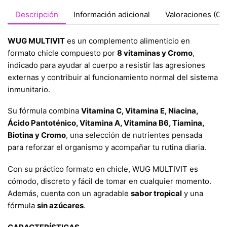
Descripción
Información adicional
Valoraciones (0)
WUG MULTIVIT
es un complemento alimenticio en
formato chicle compuesto por
8 vitaminas y Cromo
,
indicado para ayudar al cuerpo a resistir las agresiones
externas y contribuir al funcionamiento normal del sistema
inmunitario.
Su fórmula combina
Vitamina C, Vitamina E, Niacina,
Ácido Pantoténico, Vitamina A, Vitamina B6, Tiamina,
Biotina y Cromo
, una selección de nutrientes pensada
para reforzar el organismo y acompañar tu rutina diaria.
Con su práctico formato en chicle, WUG MULTIVIT es
cómodo, discreto y fácil de tomar en cualquier momento.
Además, cuenta con un agradable
sabor tropical
y una
fórmula
sin azúcares
.