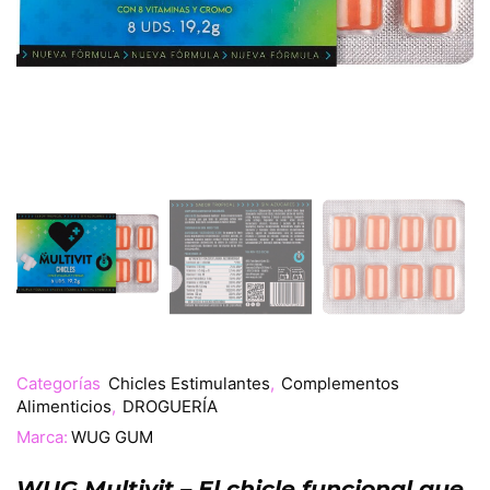
Categorías
Chicles Estimulantes
,
Complementos
Alimenticios
,
DROGUERÍA
Marca:
WUG GUM
WUG Multivit – El chicle funcional que