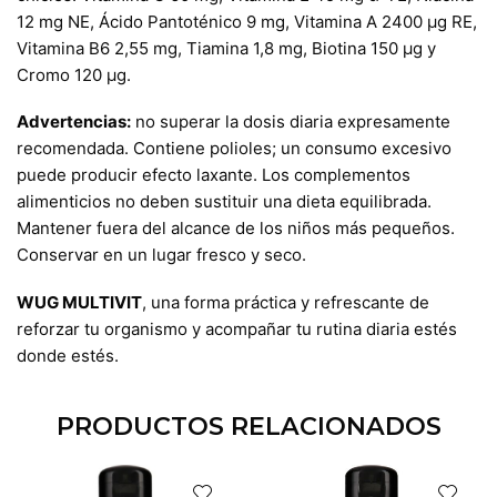
12 mg NE, Ácido Pantoténico 9 mg, Vitamina A 2400 µg RE,
Vitamina B6 2,55 mg, Tiamina 1,8 mg, Biotina 150 µg y
Cromo 120 µg.
Advertencias:
no superar la dosis diaria expresamente
recomendada. Contiene polioles; un consumo excesivo
puede producir efecto laxante. Los complementos
alimenticios no deben sustituir una dieta equilibrada.
Mantener fuera del alcance de los niños más pequeños.
Conservar en un lugar fresco y seco.
WUG MULTIVIT
, una forma práctica y refrescante de
reforzar tu organismo y acompañar tu rutina diaria estés
donde estés.
PRODUCTOS RELACIONADOS