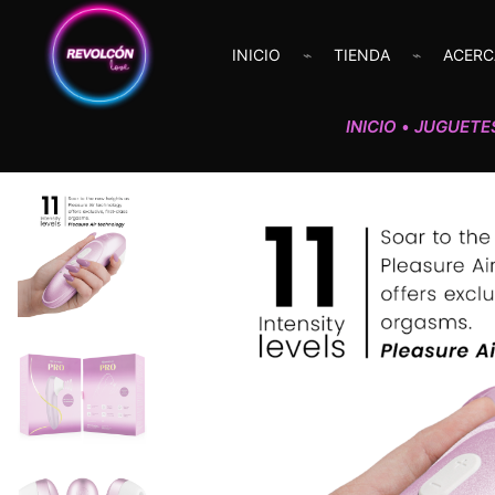
INICIO
TIENDA
ACERC
INICIO
JUGUETE
•