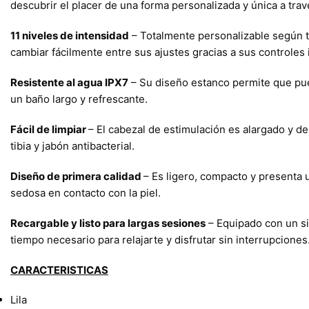
descubrir el placer de una forma personalizada y única a trav
11 niveles de intensidad
– Totalmente personalizable según tu
cambiar fácilmente entre sus ajustes gracias a sus controles 
Resistente al agua IPX7
– Su diseño estanco permite que pued
un baño largo y refrescante.
Fácil de limpiar
– El cabezal de estimulación es alargado y d
tibia y jabón antibacterial.
Diseño de primera calidad
– Es ligero, compacto y presenta 
sedosa en contacto con la piel.
Recargable y listo para largas sesiones
– Equipado con un s
tiempo necesario para relajarte y disfrutar sin interrupciones
CARACTERISTICAS
Lila