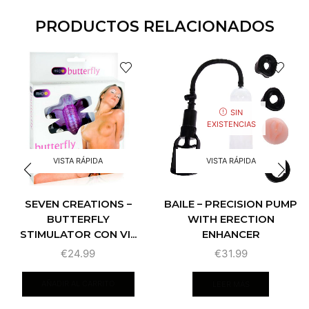
PRODUCTOS RELACIONADOS
SIN
EXISTENCIAS
VISTA RÁPIDA
VISTA RÁPIDA
SEVEN CREATIONS –
BAILE – PRECISION PUMP
BUTTERFLY
WITH ERECTION
STIMULATOR CON VI...
ENHANCER
€
24.99
€
31.99
AÑADIR AL CARRITO
LEER MÁS