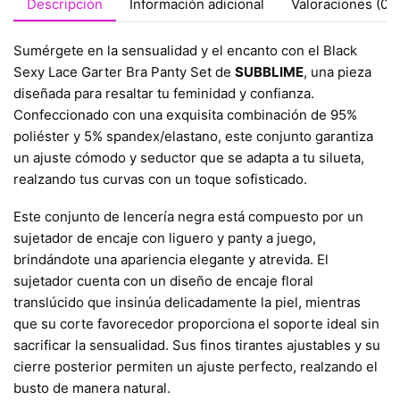
Descripción
Información adicional
Valoraciones (0)
Sumérgete en la sensualidad y el encanto con el Black
Sexy Lace Garter Bra Panty Set de
SUBBLIME
, una pieza
diseñada para resaltar tu feminidad y confianza.
Confeccionado con una exquisita combinación de 95%
poliéster y 5% spandex/elastano, este conjunto garantiza
un ajuste cómodo y seductor que se adapta a tu silueta,
realzando tus curvas con un toque sofisticado.
Este conjunto de lencería negra está compuesto por un
sujetador de encaje con liguero y panty a juego,
brindándote una apariencia elegante y atrevida. El
sujetador cuenta con un diseño de encaje floral
translúcido que insinúa delicadamente la piel, mientras
que su corte favorecedor proporciona el soporte ideal sin
sacrificar la sensualidad. Sus finos tirantes ajustables y su
cierre posterior permiten un ajuste perfecto, realzando el
busto de manera natural.