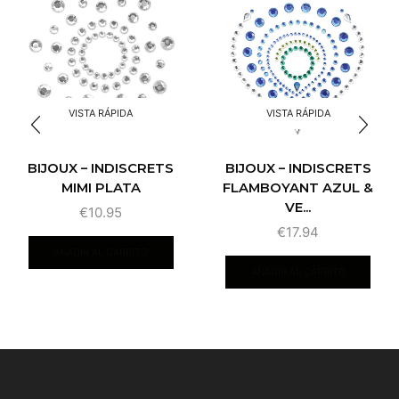
VISTA RÁPIDA
VISTA RÁPIDA
BIJOUX – INDISCRETS
BIJOUX – INDISCRETS
MIMI PLATA
FLAMBOYANT AZUL &
VE...
€
10.95
€
17.94
AÑADIR AL CARRITO
AÑADIR AL CARRITO