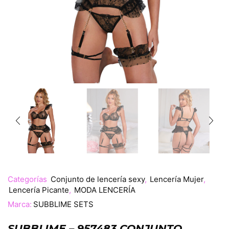
Categorías
Conjunto de lencería sexy
,
Lencería Mujer
,
Lencería Picante
,
MODA LENCERÍA
Marca:
SUBBLIME SETS
SUBBLIME – 957483 CONJUNTO