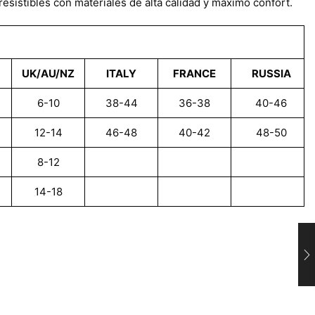
istibles con materiales de alta calidad y máximo confort.
UK/AU/NZ
ITALY
FRANCE
RUSSIA
6-10
38-44
36-38
40-46
12-14
46-48
40-42
48-50
8-12
14-18