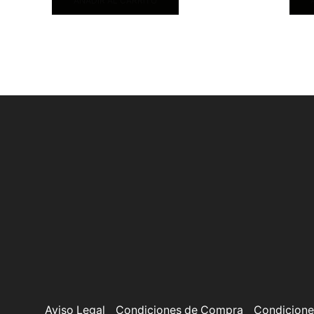
AÑADIR AL CARRITO
Aviso Legal
Condiciones de Compra
Condicione