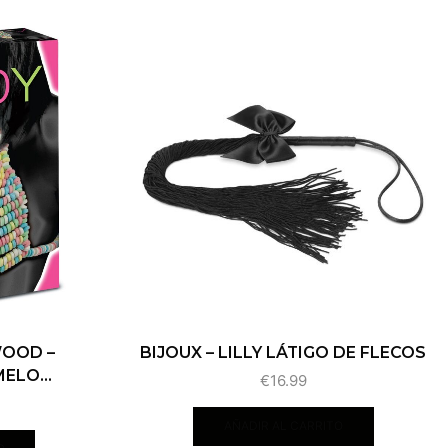
WOOD –
BIJOUX – LILLY LÁTIGO DE FLECOS
ELO...
€
16.99
AÑADIR AL CARRITO