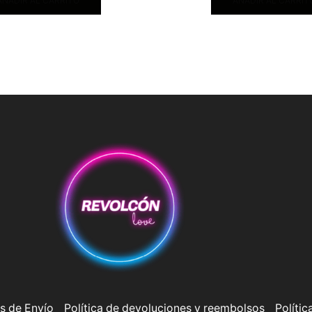
AÑADIR AL CARRITO
AÑADIR AL CARRIT
s de Envío
Política de devoluciones y reembolsos
Polític