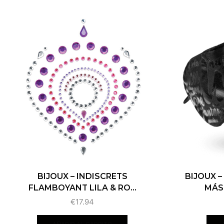
BIJOUX – INDISCRETS
BIJOUX 
FLAMBOYANT LILA & RO...
MÁSC
€
17.94