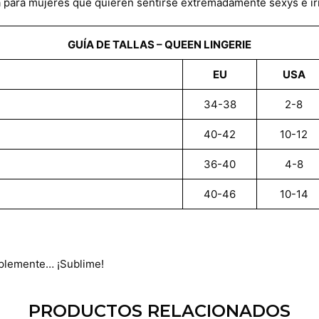
ara mujeres que quieren sentirse extremadamente sexys e irres
GUÍA DE TALLAS – QUEEN LINGERIE
EU
USA
34-38
2-8
40-42
10-12
36-40
4-8
40-46
10-14
mplemente… ¡Sublime!
PRODUCTOS RELACIONADOS