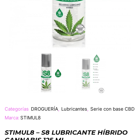
Categorías
DROGUERÍA
,
Lubricantes
,
Serie con base CBD
Marca:
STIMUL8
STIMUL8 – S8 LUBRICANTE HÍBRIDO
CANNABIS 125 ML