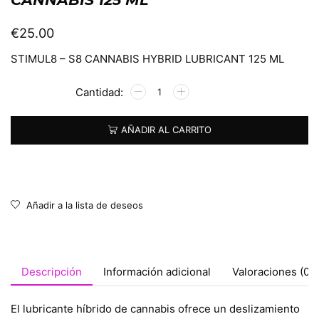
€
25.00
STIMUL8 – S8 CANNABIS HYBRID LUBRICANT 125 ML
Alternative:
AÑADIR AL CARRITO
Añadir a la lista de deseos
Descripción
Información adicional
Valoraciones (0)
El lubricante híbrido de cannabis ofrece un deslizamiento