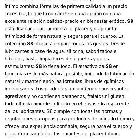
íntimo combina fórmulas de primera calidad a un precio
accesible, lo que la convierte en una opción con una
excelente relación calidad-precio en bienestar erótico.
S8
está diseñada para aumentar el placer y mejorar la
intimidad de forma natural y segura para el cuerpo. La
colección
S8
ofrece algo para todos los gustos. Desde
lubricantes a base de agua, silicona, saborizados e
híbridos, hasta limpiadores de juguetes y geles
estimulantes:
S8
lo tiene todo. El atractivo de
S8
en
farmacias es lo más natural posible, imitando la lubricación
natural y manteniendo las fórmulas libres de químicos
innecesarios. Los productos no contienen conservantes
agresivos y no contienen parabenos, ftalatos ni gluten,
todo ello claramente indicado en el envase transparente
de los lubricantes. S8 cumple con todas las normas y
regulaciones europeas para productos de cuidado íntimo y
ofrece una experiencia confiable, segura para el cuerpo y
placentera para todos los amantes del placer íntimo.