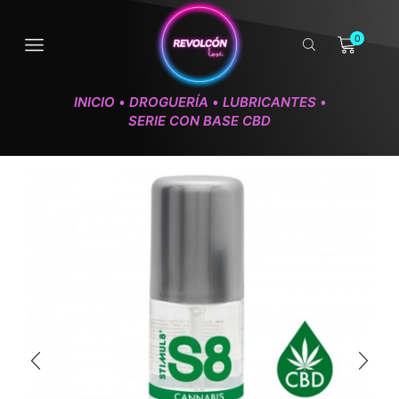
0
INICIO
DROGUERÍA
LUBRICANTES
•
•
•
SERIE CON BASE CBD