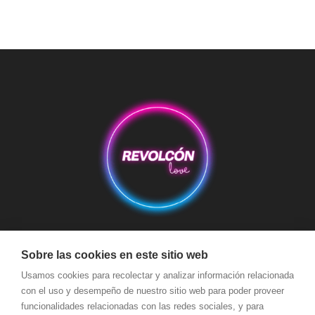
Aviso Legal
Condiciones de Compra
Condiciones de Envío
Sobre las cookies en este sitio web
Política de devoluciones y reembolsos
Política de Cookies
Usamos cookies para recolectar y analizar información relacionada
con el uso y desempeño de nuestro sitio web para poder proveer
Política de Privacidad
Términos y Condiciones de Uso
funcionalidades relacionadas con las redes sociales, y para