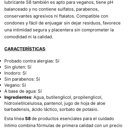
lubricante S8 también es apto para veganos, tiene pH
balanceado y no contiene sulfatos, parabenos,
conservantes agresivos ni ftalatos. Compatible con
condones y fácil de enjuagar sin dejar residuos, favorece
una intimidad segura y placentera sin comprometer la
comodidad ni la calidad.
CARACTERÍSTICAS
:
Probado contra alergias: Sí
Sin gluten: Sí
Inodoro: Sí
Sin parabenos: Sí
Vegano: Sí
A base de agua: Sí
Ingredientes
: Agua, butilenglicol, propilenglicol,
hidroxietilcelulosa, pantenol, jugo de hoja de aloe
barbadensis, ácido láctico, sorbato de potasio.
Esta línea
S8
de productos esenciales para el cuidado
íntimo combina fórmulas de primera calidad con un precio