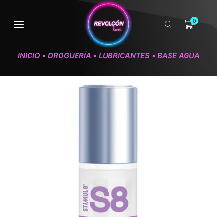
0
INICIO
DROGUERÍA
LUBRICANTES
BASE AGUA
•
•
•