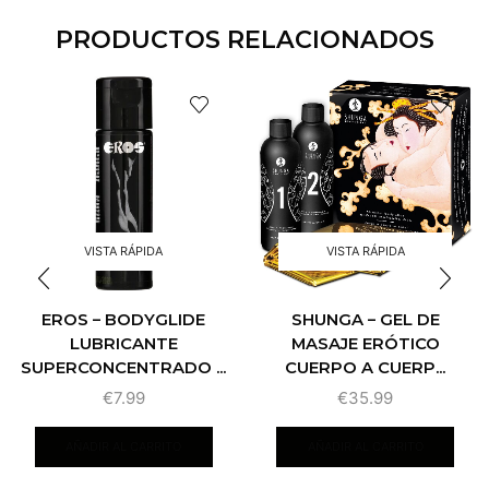
PRODUCTOS RELACIONADOS
VISTA RÁPIDA
VISTA RÁPIDA
EROS – BODYGLIDE
SHUNGA – GEL DE
LUBRICANTE
MASAJE ERÓTICO
SUPERCONCENTRADO ...
CUERPO A CUERP...
€
7.99
€
35.99
AÑADIR AL CARRITO
AÑADIR AL CARRITO