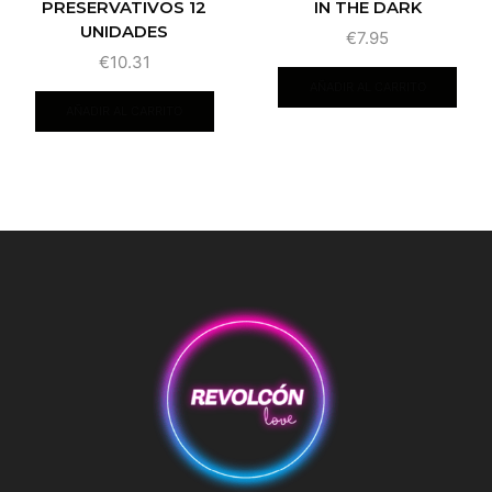
PRESERVATIVOS 12
IN THE DARK
UNIDADES
€
7.95
€
10.31
AÑADIR AL CARRITO
AÑADIR AL CARRITO