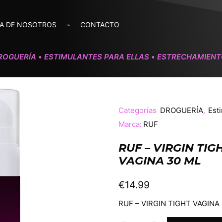
A DE NOSOTROS
CONTACTO
ROGUERÍA
ESTIMULANTES PARA ELLAS
ESTRECHAMIENT
•
•
Categorías
DROGUERÍA
,
Est
Marca:
RUF
RUF – VIRGIN TI
VAGINA 30 ML
€
14.99
RUF – VIRGIN TIGHT VAGINA