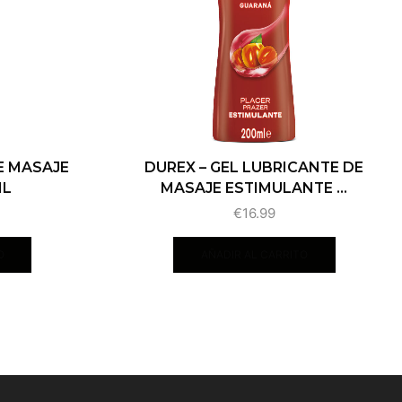
E MASAJE
DUREX – GEL LUBRICANTE DE
ML
MASAJE ESTIMULANTE ...
€
16.99
O
AÑADIR AL CARRITO