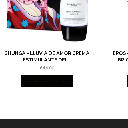
SHUNGA – LLUVIA DE AMOR CREMA
EROS 
ESTIMULANTE DEL...
LUBRIC
€
44.00
AÑADIR AL CARRITO