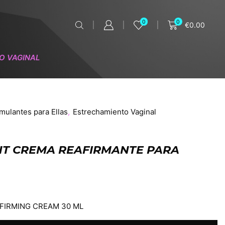
0
0
€
0.00
O VAGINAL
imulantes para Ellas
,
Estrechamiento Vaginal
GHT CREMA REAFIRMANTE PARA
 FIRMING CREAM 30 ML