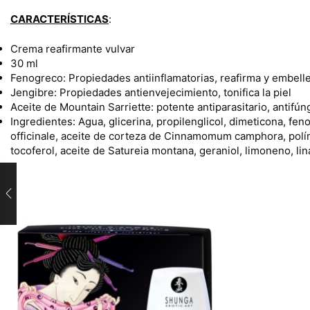
CARACTERÍSTICAS
:
Crema reafirmante vulvar
30 ml
Fenogreco: Propiedades antiinflamatorias, reafirma y embelle
Jengibre: Propiedades antienvejecimiento, tonifica la piel
Aceite de Mountain Sarriette: potente antiparasitario, antifúng
Ingredientes: Agua, glicerina, propilenglicol, dimeticona, fe
officinale, aceite de corteza de Cinnamomum camphora, políme
tocoferol, aceite de Satureia montana, geraniol, limoneno, lina