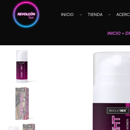
INICIO
TIENDA
ACERC
INICIO
D
•