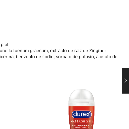
 piel
igonella foenum graecum, extracto de raíz de Zingiber
icerina, benzoato de sodio, sorbato de potasio, acetato de