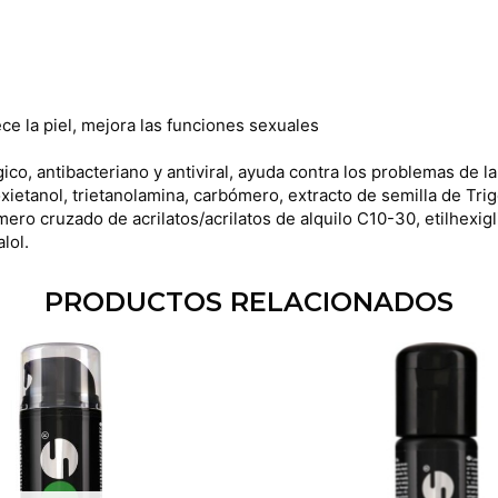
ce la piel, mejora las funciones sexuales
ico, antibacteriano y antiviral, ayuda contra los problemas de la
noxietanol, trietanolamina, carbómero, extracto de semilla de Tr
ro cruzado de acrilatos/acrilatos de alquilo C10-30, etilhexigl
lol.
PRODUCTOS RELACIONADOS