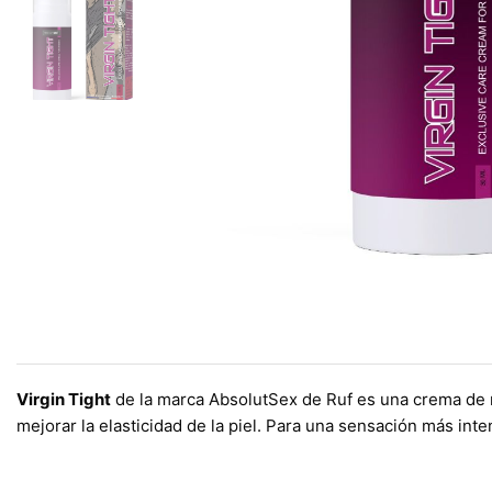
Virgin Tight
de la marca AbsolutSex de Ruf es una crema de m
mejorar la elasticidad de la piel. Para una sensación más int