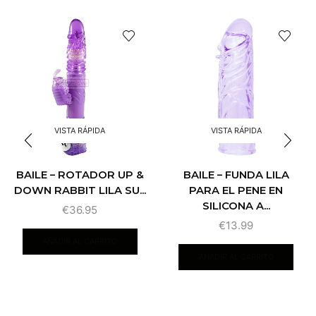
VISTA RÁPIDA
VISTA RÁPIDA
BAILE – FUNDA LILA
BAILE – ROTADOR UP &
PARA EL PENE EN
DOWN RABBIT LILA SU...
SILICONA A...
€
36.95
€
13.99
AÑADIR AL CARRITO
AÑADIR AL CARRITO