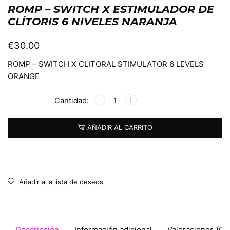
ROMP – SWITCH X ESTIMULADOR DE
CLÍTORIS 6 NIVELES NARANJA
€
30.00
ROMP – SWITCH X CLITORAL STIMULATOR 6 LEVELS
ORANGE
Alternative:
AÑADIR AL CARRITO
Añadir a la lista de deseos
Descripción
Información adicional
Valoraciones (0)