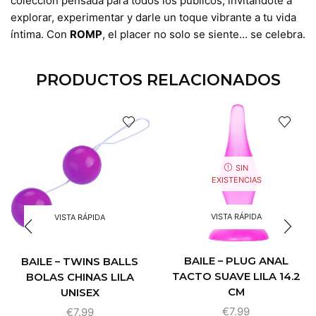
colección pensada para todos los públicos, invitándote a
explorar, experimentar y darle un toque vibrante a tu vida
íntima. Con
ROMP
, el placer no solo se siente… se celebra.
PRODUCTOS RELACIONADOS
SIN
EXISTENCIAS
VISTA RÁPIDA
VISTA RÁPIDA
BAILE – PLUG ANAL
BAILE – TWINS BALLS
TACTO SUAVE LILA 14.2
BOLAS CHINAS LILA
CM
UNISEX
€
7.99
€
7.99