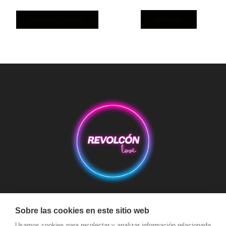
LEER MÁS
AÑADIR AL CARRITO
Aviso Legal
Condiciones de Compra
Condiciones de Envío
Sobre las cookies en este sitio web
Usamos cookies para recolectar y analizar información relacionada