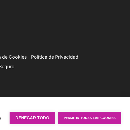
a de Cookies
Política de Privacidad
 Seguro
s
DENEGAR TODO
PERMITIR TODAS LAS COOKIES