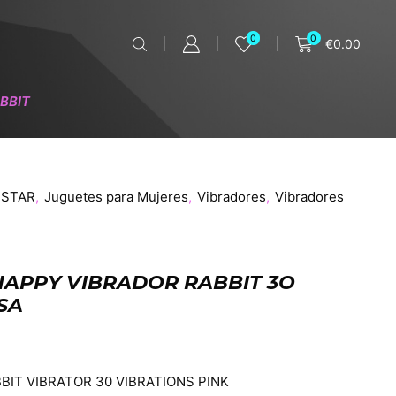
0
0
€
0.00
BBIT
ESTAR
,
Juguetes para Mujeres
,
Vibradores
,
Vibradores
NAPPY VIBRADOR RABBIT 3O
SA
BIT VIBRATOR 30 VIBRATIONS PINK