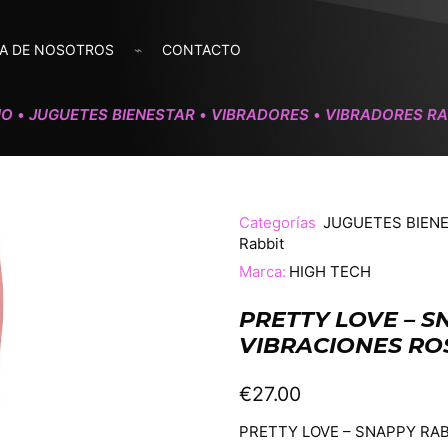
A DE NOSOTROS
CONTACTO
IO
JUGUETES BIENESTAR
VIBRADORES
VIBRADORES RA
•
•
•
Categorías
JUGUETES BIEN
Rabbit
Marca:
HIGH TECH
PRETTY LOVE – S
VIBRACIONES RO
€
27.00
PRETTY LOVE – SNAPPY RAB