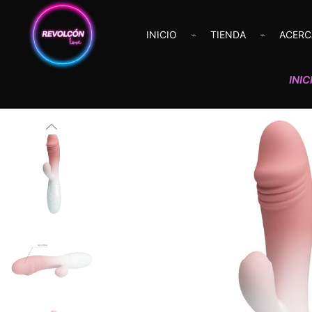
INICIO
TIENDA
ACERC
INIC