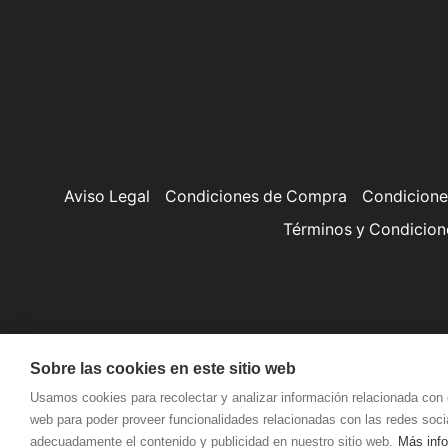
Aviso Legal
Condiciones de Compra
Condicione
Términos y Condicion
Sobre las cookies en este sitio web
Usamos cookies para recolectar y analizar información relacionada con 
web para poder proveer funcionalidades relacionadas con las redes socia
adecuadamente el contenido y publicidad en nuestro sitio web.
Más inf