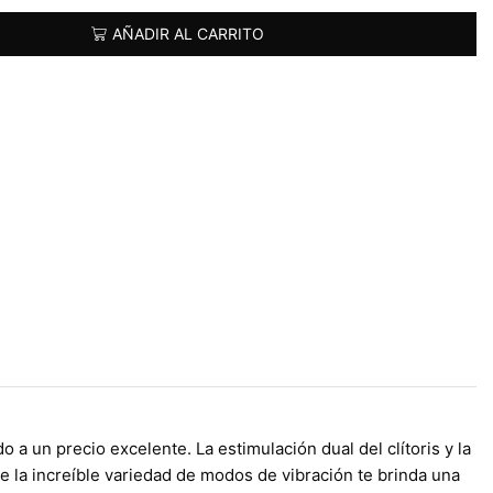
AÑADIR AL CARRITO
 a un precio excelente. La estimulación dual del clítoris y la
ue la increíble variedad de modos de vibración te brinda una