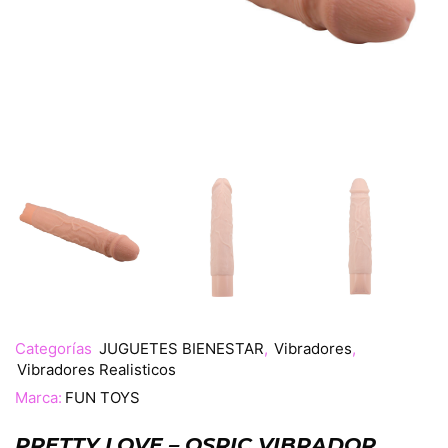
Categorías
JUGUETES BIENESTAR
,
Vibradores
,
Vibradores Realisticos
Marca:
FUN TOYS
PRETTY LOVE – OSRIC VIBRADOR