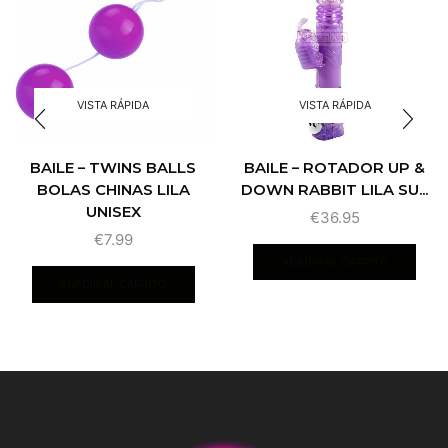
VISTA RÁPIDA
VISTA RÁPIDA
BAILE – ROTADOR UP &
BAILE – TWINS BALLS
DOWN RABBIT LILA SU...
BOLAS CHINAS LILA
UNISEX
€
36.95
€
7.99
AÑADIR AL CARRITO
AÑADIR AL CARRITO