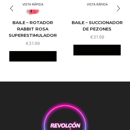
VISTA RÁPIDA
VISTA RÁPIDA
BAILE – ROTADOR
BAILE – SUCCIONADOR
RABBIT ROSA
DE PEZONES
SUPERESTIMULADOR
€
31.99
€
31.99
AÑADIR AL CARRITO
AÑADIR AL CARRITO