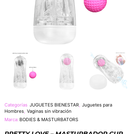
Categorías
JUGUETES BIENESTAR
,
Juguetes para
Hombres
,
Vaginas sin vibración
Marca:
BODIES & MASTURBATORS
PRETTY LOVE – MASTURBADOR CUP