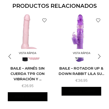
PRODUCTOS RELACIONADOS
VISTA RÁPIDA
VISTA RÁPIDA
BAILE – ROTADOR UP &
BAILE – ARNÉS SIN
DOWN RABBIT LILA SU...
CUERDA TPR CON
VIBRACIÓN Y ...
€
36.95
€
26.95
AÑADIR AL CARRITO
AÑADIR AL CARRITO