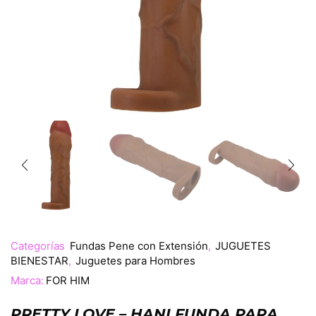
Categorías
Fundas Pene con Extensión
,
JUGUETES
BIENESTAR
,
Juguetes para Hombres
Marca:
FOR HIM
PRETTY LOVE – HANI FUNDA PARA