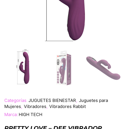
Categorías
JUGUETES BIENESTAR
,
Juguetes para
Mujeres
,
Vibradores
,
Vibradores Rabbit
Marca:
HIGH TECH
PRETTY LOVE – DEE VIBRADOR