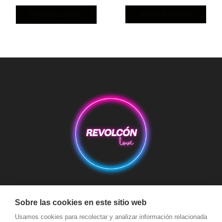
AÑADIR AL CARRITO
AÑADIR AL CARRITO
Aviso Legal
Condiciones de Compra
Condiciones de Envío
Sobre las cookies en este sitio web
Política de devoluciones y reembolsos
Política de Cookies
Usamos cookies para recolectar y analizar información relacionada