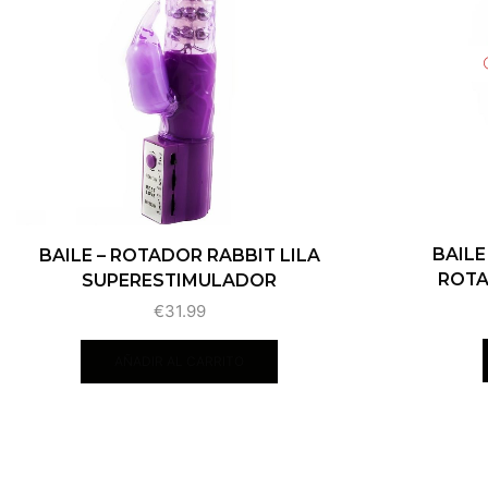
BAILE
BAILE – ROTADOR RABBIT LILA
ROTA
SUPERESTIMULADOR
€
31.99
AÑADIR AL CARRITO