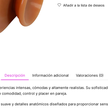
Añadir a la lista de deseos
Descripción
Información adicional
Valoraciones (0)
eriencias intensas, cómodas y altamente realistas. Su sofistic
 comodidad, control y placer en pareja.
ra suave y detalles anatómicos diseñados para proporcionar sen