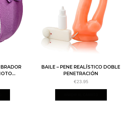
VIBRADOR
BAILE – PENE REALÍSTICO DOBLE
OTO...
PENETRACIÓN
€
23.95
O
AÑADIR AL CARRITO