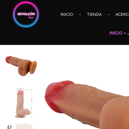
INICIO
TIENDA
ACERC
INICIO
•