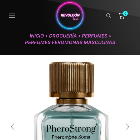
0
INICIO
DROGUERÍA
PERFUMES
•
•
•
PERFUMES FEROMONAS MASCULINAS