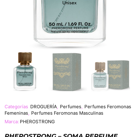
Categorías
DROGUERÍA
,
Perfumes
,
Perfumes Feromonas
Femeninas
,
Perfumes Feromonas Masculinas
Marca:
PHEROSTRONG
PHEROSTRONG – SOMA PERFUME