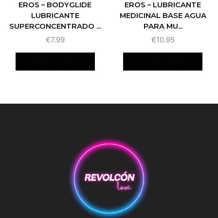
EROS – BODYGLIDE
EROS – LUBRICANTE
LUBRICANTE
MEDICINAL BASE AGUA
SUPERCONCENTRADO ...
PARA MU...
€
7.99
€
10.95
AÑADIR AL CARRITO
AÑADIR AL CARRITO