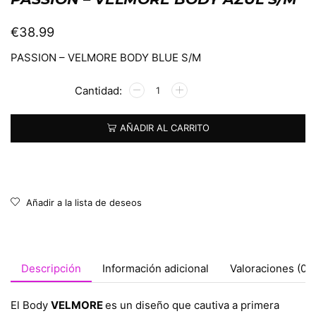
€
38.99
PASSION – VELMORE BODY BLUE S/M
Alternative:
AÑADIR AL CARRITO
Añadir a la lista de deseos
Descripción
Información adicional
Valoraciones (0)
El Body
VELMORE
es un diseño que cautiva a primera