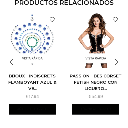
PRODUCTOS RELACIONADOS
VISTA RÁPIDA
VISTA RÁPIDA
BIJOUX – INDISCRETS
PASSION – BES CORSET
FLAMBOYANT AZUL &
FETISH NEGRO CON
VE...
LIGUERO...
€
17.94
€
54.99
AÑADIR AL CARRITO
AÑADIR AL CARRITO