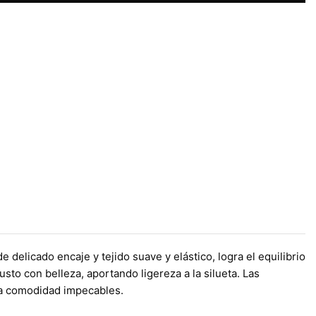
delicado encaje y tejido suave y elástico, logra el equilibrio
sto con belleza, aportando ligereza a la silueta. Las
una comodidad impecables.