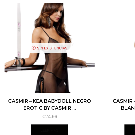
SIN EXISTENCIAS
CASMIR – KEA BABYDOLL NEGRO
CASMIR 
EROTIC BY CASMIR ...
BLAN
€
24.99
LEER MÁS