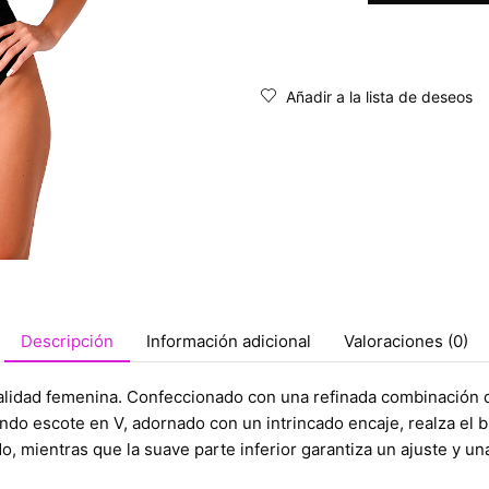
Añadir a la lista de deseos
Descripción
Información adicional
Valoraciones (0)
alidad femenina. Confeccionado con una refinada combinación de 
do escote en V, adornado con un intrincado encaje, realza el bu
do, mientras que la suave parte inferior garantiza un ajuste y 