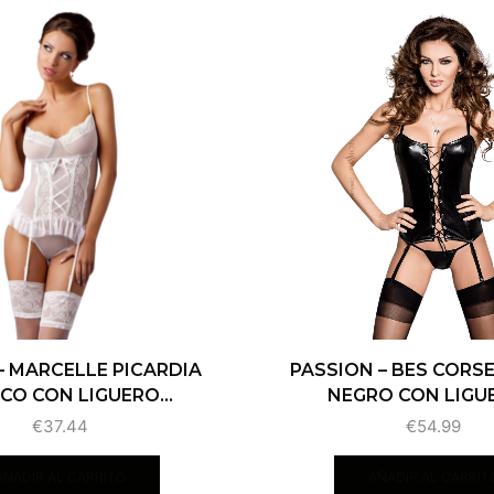
– MARCELLE PICARDIA
PASSION – BES CORSE
CO CON LIGUERO...
NEGRO CON LIGUE
€
37.44
€
54.99
AÑADIR AL CARRITO
AÑADIR AL CARRIT