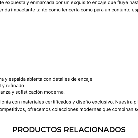
te expuesta y enmarcada por un exquisito encaje que fluye hast
prenda impactante tanto como lencería como para un conjunto es
ra y espalda abierta con detalles de encaje
 y refinado
ianza y sofisticación moderna.
olonia con materiales certificados y diseño exclusivo. Nuestra p
competitivos, ofrecemos colecciones modernas que combinan se
PRODUCTOS RELACIONADOS