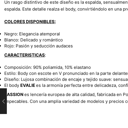
Un rasgo distintivo de este diseño es la espalda, sensualmen
espalda. Este detalle realza el body, convirtiéndolo en una 
COLORES DISPONIBLES:
Negro: Elegancia atemporal
Blanco: Delicado y romántico
Rojo: Pasión y seducción audaces
CARACTERISTICAS
:
Composición: 90% poliamida, 10% elastano
Estilo: Body con escote en V pronunciado en la parte delante
Diseño: Lujosa combinación de encaje y tejido suave: sensual
El body
EVALIE
es la armonía perfecta entre delicadeza, conf
PASSION
es lencería europea de alta calidad, fabricada en P
impecables. Con una amplia variedad de modelos y precios 