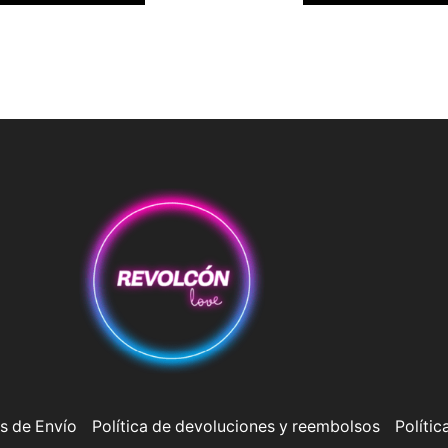
s de Envío
Política de devoluciones y reembolsos
Polític