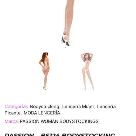
Categorías
Bodystocking
,
Lencería Mujer
,
Lencería
Picante
,
MODA LENCERÍA
Marca:
PASSION WOMAN BODYSTOCKINGS
PASSION – BS124 BODYSTOCKING