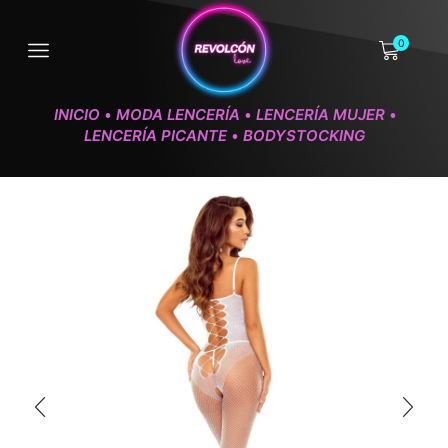
0
INICIO
MODA LENCERÍA
LENCERÍA MUJER
•
•
•
LENCERÍA PICANTE
BODYSTOCKING
•