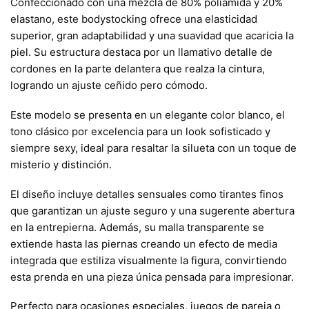
Confeccionado con una mezcla de 80% poliamida y 20%
elastano, este bodystocking ofrece una elasticidad
superior, gran adaptabilidad y una suavidad que acaricia la
piel. Su estructura destaca por un llamativo detalle de
cordones en la parte delantera que realza la cintura,
logrando un ajuste ceñido pero cómodo.
Este modelo se presenta en un elegante color blanco, el
tono clásico por excelencia para un look sofisticado y
siempre sexy, ideal para resaltar la silueta con un toque de
misterio y distinción.
El diseño incluye detalles sensuales como tirantes finos
que garantizan un ajuste seguro y una sugerente abertura
en la entrepierna. Además, su malla transparente se
extiende hasta las piernas creando un efecto de media
integrada que estiliza visualmente la figura, convirtiendo
esta prenda en una pieza única pensada para impresionar.
Perfecto para ocasiones especiales, juegos de pareja o