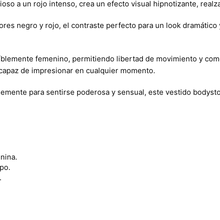
oso a un rojo intenso, crea un efecto visual hipnotizante, real
s negro y rojo, el contraste perfecto para un look dramático y 
reíblemente femenino, permitiendo libertad de movimiento y comod
o capaz de impresionar en cualquier momento.
plemente para sentirse poderosa y sensual, este vestido bodyst
enina.
rpo.
.