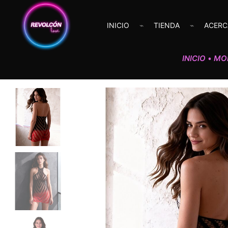
INICIO
TIENDA
ACERC
INICIO
MO
•