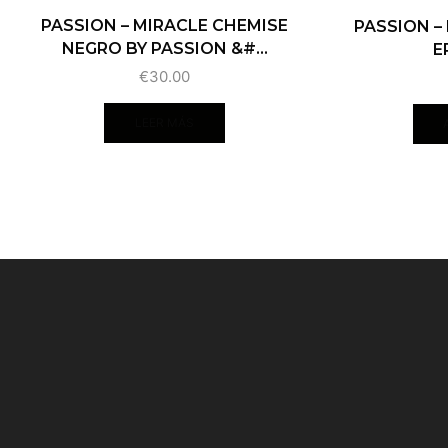
PASSION – MIRACLE CHEMISE
PASSION –
NEGRO BY PASSION &#...
E
€
30.00
LEER MÁS