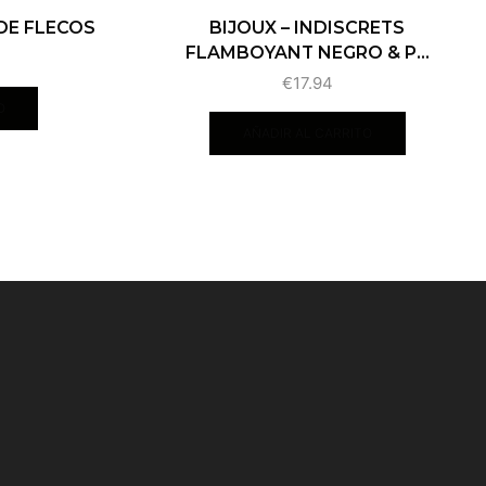
 DE FLECOS
BIJOUX – INDISCRETS
FLAMBOYANT NEGRO & P...
€
17.94
O
AÑADIR AL CARRITO