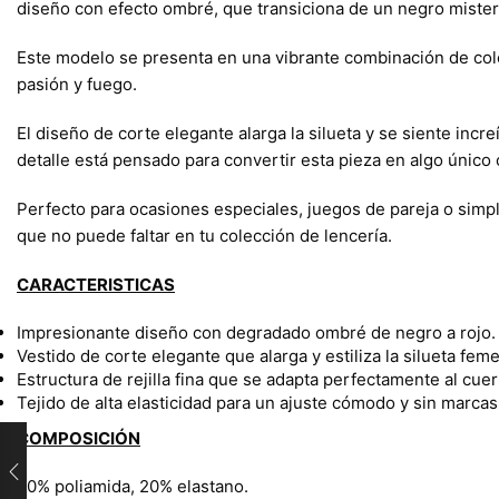
diseño con efecto ombré, que transiciona de un negro misteri
Este modelo se presenta en una vibrante combinación de colore
pasión y fuego.
El diseño de corte elegante alarga la silueta y se siente inc
detalle está pensado para convertir esta pieza en algo únic
Perfecto para ocasiones especiales, juegos de pareja o sim
que no puede faltar en tu colección de lencería.
CARACTERISTICAS
Impresionante diseño con degradado ombré de negro a rojo.
Vestido de corte elegante que alarga y estiliza la silueta fem
Estructura de rejilla fina que se adapta perfectamente al cue
Tejido de alta elasticidad para un ajuste cómodo y sin marcas
COMPOSICIÓN
80% poliamida, 20% elastano.