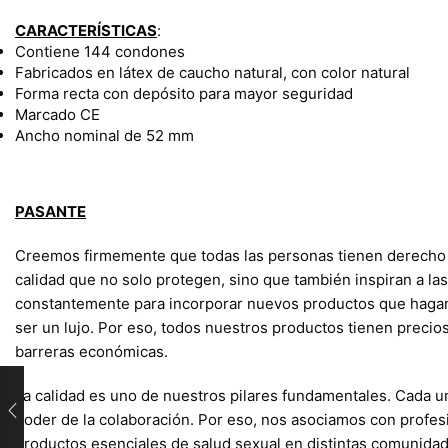
CARACTERÍSTICAS
:
Contiene 144 condones
Fabricados en látex de caucho natural, con color natural
Forma recta con depósito para mayor seguridad
Marcado CE
Ancho nominal de 52 mm
PASANTE
Creemos firmemente que todas las personas tienen derecho 
calidad que no solo protegen, sino que también inspiran a la
constantemente para incorporar nuevos productos que hagan d
ser un lujo. Por eso, todos nuestros productos tienen precio
barreras económicas.
La calidad es uno de nuestros pilares fundamentales. Cada u
poder de la colaboración. Por eso, nos asociamos con profes
productos esenciales de salud sexual en distintas comunidad