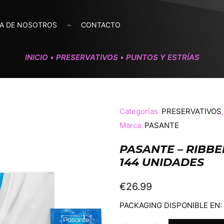
A DE NOSOTROS
CONTACTO
INICIO
PRESERVATIVOS
PUNTOS Y ESTRÍAS
•
•
Categorías
PRESERVATIVOS
Marca:
PASANTE
PASANTE – RIBB
144 UNIDADES
€
26.99
PACKAGING DISPONIBLE EN: /es/