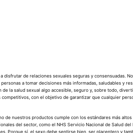
a disfrutar de relaciones sexuales seguras y consensuadas. N
s personas a tomar decisiones más informadas, saludables y res
e la salud sexual algo accesible, seguro y, sobre todo, divert
s competitivos, con el objetivo de garantizar que cualquier per
no de nuestros productos cumple con los estándares más altos 
ionales del sector, como el NHS Servicio Nacional de Salud del
es. Porque sí, el sexo debe sentirse bien, ser placentero y ta