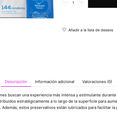
Alternative:
Añadir a la lista de deseos
Descripción
Información adicional
Valoraciones (0)
nes buscan una experiencia más intensa y estimulante durante s
tribuidos estratégicamente a lo largo de la superficie para aume
demás, estos preservativos están lubricados para facilitar la p