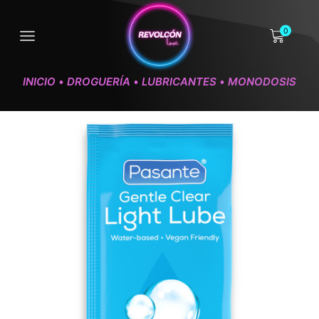
0
INICIO
DROGUERÍA
LUBRICANTES
MONODOSIS
•
•
•