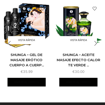
VISTA RÁPIDA
VISTA RÁPIDA
SHUNGA – GEL DE
SHUNGA – ACEITE
MASAJE ERÓTICO
MASAJE EFECTO CALOR
CUERPO A CUERP...
TE VERDE ...
€
35.99
€
30.00
AÑADIR AL CARRITO
AÑADIR AL CARRITO