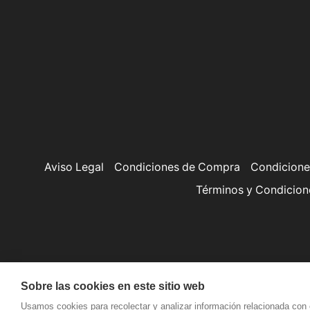
Aviso Legal
Condiciones de Compra
Condicione
Términos y Condicion
Sobre las cookies en este sitio web
Usamos cookies para recolectar y analizar información relacionada con 