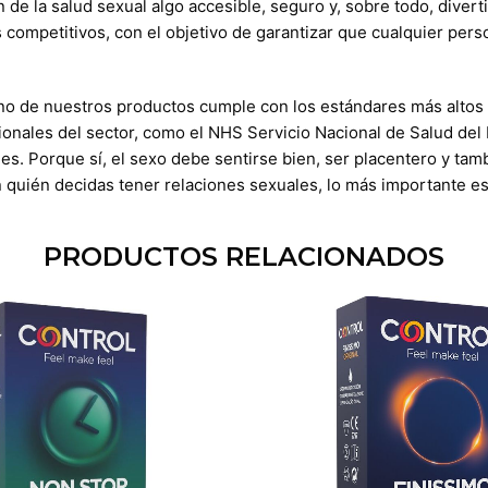
e la salud sexual algo accesible, seguro y, sobre todo, divert
s competitivos, con el objetivo de garantizar que cualquier per
no de nuestros productos cumple con los estándares más altos 
ionales del sector, como el NHS Servicio Nacional de Salud del
es. Porque sí, el sexo debe sentirse bien, ser placentero y ta
n quién decidas tener relaciones sexuales, lo más importante 
PRODUCTOS RELACIONADOS