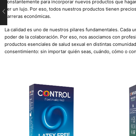
constantemente para incorporar nuevos productos que hagan d
ser un lujo. Por eso, todos nuestros productos tienen precio
barreras económicas.
La calidad es uno de nuestros pilares fundamentales. Cada u
poder de la colaboración. Por eso, nos asociamos con profes
productos esenciales de salud sexual en distintas comunidad
consentimiento: sin importar quién seas, cuándo, cómo o co