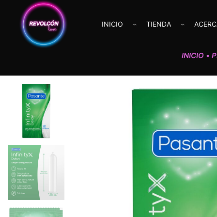
INICIO
TIENDA
ACERC
INICIO
P
•