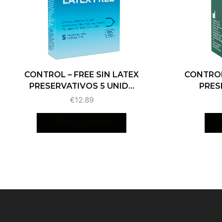
CONTROL – FREE SIN LATEX
CONTROL
PRESERVATIVOS 5 UNID...
PRES
€
12.89
AÑADIR AL CARRITO