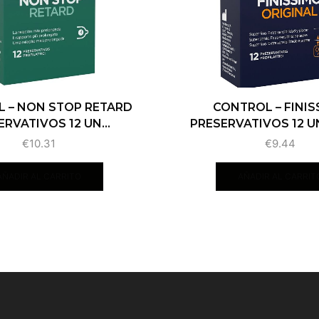
 – NON STOP RETARD
CONTROL – FINIS
ERVATIVOS 12 UN...
PRESERVATIVOS 12 
€
10.31
€
9.44
AÑADIR AL CARRITO
AÑADIR AL CARRIT