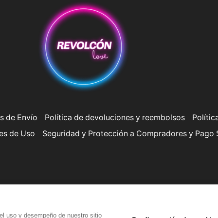
s de Envío
Política de devoluciones y reembolsos
Polític
es de Uso
Seguridad y Protección a Compradores y Pago
Copyright © Revolcón Love
el uso y desempeño de nuestro sitio