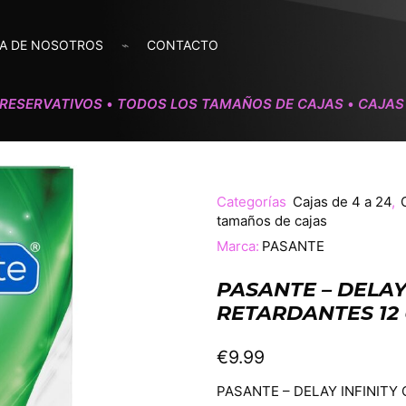
A DE NOSOTROS
CONTACTO
RESERVATIVOS
TODOS LOS TAMAÑOS DE CAJAS
CAJAS 
•
•
Categorías
Cajas de 4 a 24
,
tamaños de cajas
Marca:
PASANTE
PASANTE – DELAY
RETARDANTES 12
€
9.99
PASANTE – DELAY INFINITY