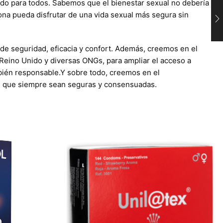
ido para todos. Sabemos que el bienestar sexual no debería
sona pueda disfrutar de una vida sexual más segura sin
de seguridad, eficacia y confort. Además, creemos en el
 Reino Unido y diversas ONGs, para ampliar el acceso a
mbién responsable.Y sobre todo, creemos en el
es que siempre sean seguras y consensuadas.