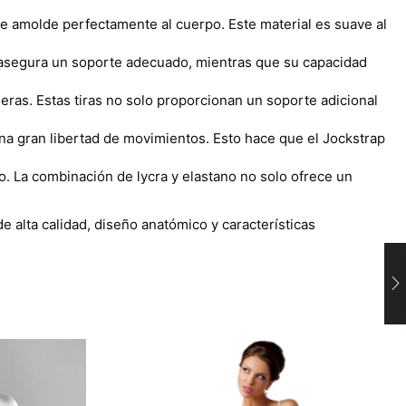
 se amolde perfectamente al cuerpo. Este material es suave al
do asegura un soporte adecuado, mientras que su capacidad
seras. Estas tiras no solo proporcionan un soporte adicional
 una gran libertad de movimientos. Esto hace que el Jockstrap
. La combinación de lycra y elastano no solo ofrece un
 alta calidad, diseño anatómico y características