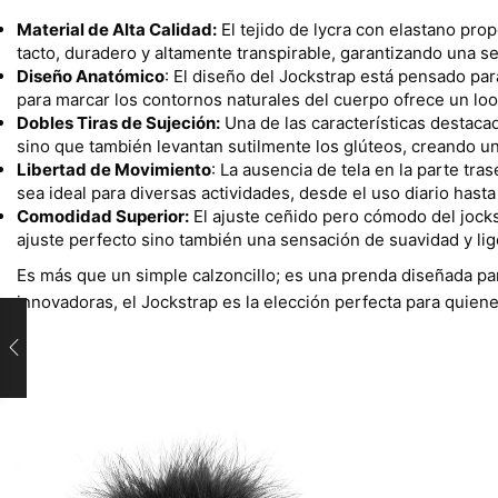
Material de Alta Calidad:
El tejido de lycra con elastano pro
tacto, duradero y altamente transpirable, garantizando una s
Diseño Anatómico
: El diseño del Jockstrap está pensado par
para marcar los contornos naturales del cuerpo ofrece un look
Dobles Tiras de Sujeción:
Una de las características destacad
sino que también levantan sutilmente los glúteos, creando un 
Libertad de Movimiento
: La ausencia de tela en la parte tr
sea ideal para diversas actividades, desde el uso diario hasta 
Comodidad Superior:
El ajuste ceñido pero cómodo del jock
ajuste perfecto sino también una sensación de suavidad y lig
Es más que un simple calzoncillo; es una prenda diseñada par
innovadoras, el Jockstrap es la elección perfecta para quiene