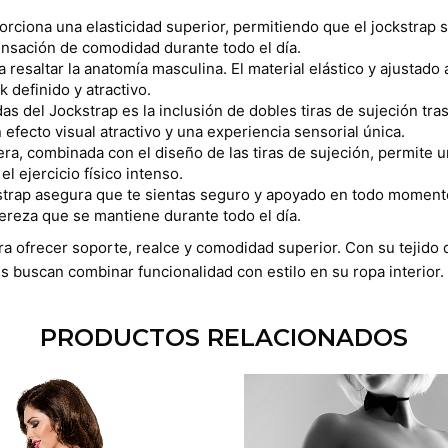
porciona una elasticidad superior, permitiendo que el jockstrap
ensación de comodidad durante todo el día.
a resaltar la anatomía masculina. El material elástico y ajusta
 definido y atractivo.
as del Jockstrap es la inclusión de dobles tiras de sujeción tra
efecto visual atractivo y una experiencia sensorial única.
asera, combinada con el diseño de las tiras de sujeción, permite
el ejercicio físico intenso.
strap asegura que te sientas seguro y apoyado en todo momento
ereza que se mantiene durante todo el día.
a ofrecer soporte, realce y comodidad superior. Con su tejido de
s buscan combinar funcionalidad con estilo en su ropa interior.
PRODUCTOS RELACIONADOS