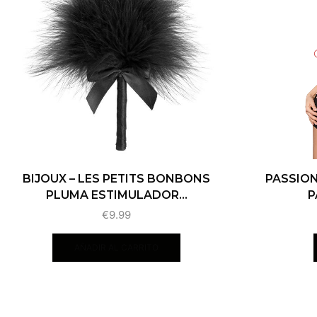
BIJOUX – LES PETITS BONBONS
PASSION
PLUMA ESTIMULADOR...
P
€
9.99
AÑADIR AL CARRITO