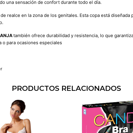
do una sensación de confort durante todo el día.
 de realce en la zona de los genitales. Esta copa está diseñada 
o.
RANJA
también ofrece durabilidad y resistencia, lo que garanti
ía o para ocasiones especiales
er
PRODUCTOS RELACIONADOS