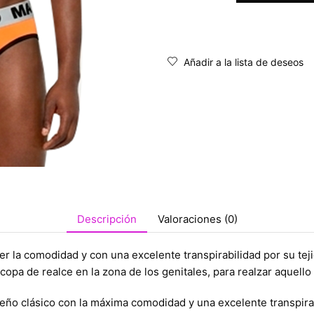
Añadir a la lista de deseos
Descripción
Valoraciones (0)
der la comodidad y con una excelente transpirabilidad por su tej
pa de realce en la zona de los genitales, para realzar aquello q
ño clásico con la máxima comodidad y una excelente transpirabil