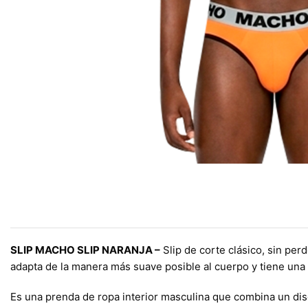
SLIP MACHO SLIP NARANJA –
Slip de corte clásico, sin per
adapta de la manera más suave posible al cuerpo y tiene una co
Es una prenda de ropa interior masculina que combina un dise