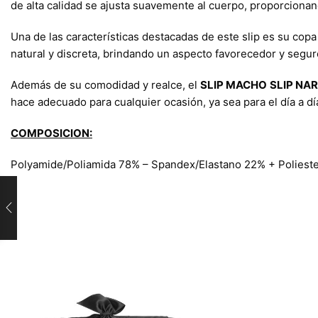
de alta calidad se ajusta suavemente al cuerpo, proporcionan
Una de las características destacadas de este slip es su copa
natural y discreta, brindando un aspecto favorecedor y segur
Además de su comodidad y realce, el
SLIP MACHO
SLIP NA
hace adecuado para cualquier ocasión, ya sea para el día a d
COMPOSICION:
Polyamide/Poliamida 78% – Spandex/Elastano 22% + Poliest