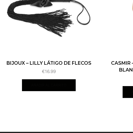
BIJOUX – LILLY LÁTIGO DE FLECOS
CASMIR 
BLAN
€
16.99
AÑADIR AL CARRITO