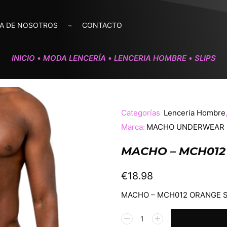
A DE NOSOTROS
CONTACTO
INICIO
MODA LENCERÍA
LENCERIA HOMBRE
SLIPS
•
•
•
Categorías
Lenceria Hombre
Marca:
MACHO UNDERWEAR
MACHO – MCH012 
€
18.98
MACHO – MCH012 ORANGE S
Alternative: