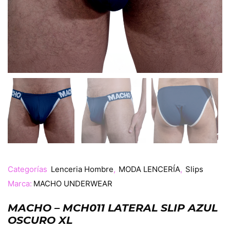
Categorías
Lenceria Hombre
,
MODA LENCERÍA
,
Slips
Marca:
MACHO UNDERWEAR
MACHO – MCH011 LATERAL SLIP AZUL
OSCURO XL