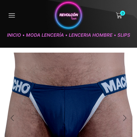
0
INICIO
MODA LENCERÍA
LENCERIA HOMBRE
SLIPS
•
•
•