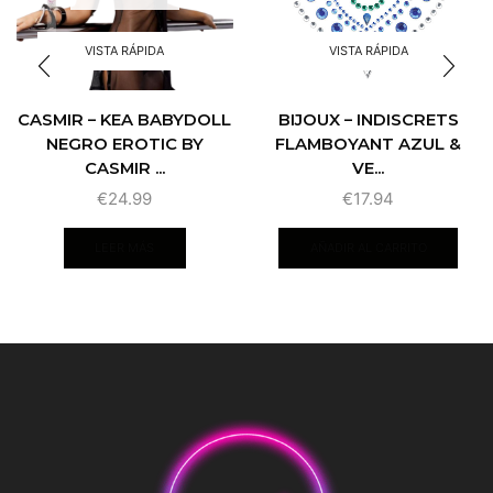
VISTA RÁPIDA
VISTA RÁPIDA
CASMIR – KEA BABYDOLL
BIJOUX – INDISCRETS
NEGRO EROTIC BY
FLAMBOYANT AZUL &
CASMIR ...
VE...
€
24.99
€
17.94
LEER MÁS
AÑADIR AL CARRITO