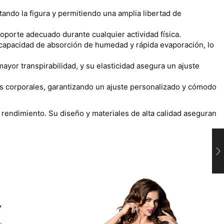
ando la figura y permitiendo una amplia libertad de
oporte adecuado durante cualquier actividad física.
, capacidad de absorción de humedad y rápida evaporación, lo
ayor transpirabilidad, y su elasticidad asegura un ajuste
os corporales, garantizando un ajuste personalizado y cómodo
rendimiento. Su diseño y materiales de alta calidad aseguran