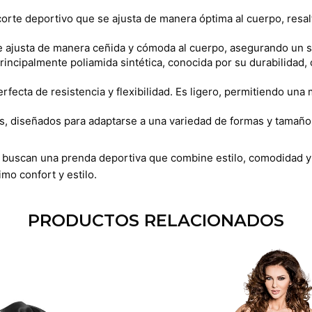
orte deportivo que se ajusta de manera óptima al cuerpo, resalt
 se ajusta de manera ceñida y cómoda al cuerpo, asegurando un s
principalmente poliamida sintética, conocida por su durabilidad
ecta de resistencia y flexibilidad. Es ligero, permitiendo una m
jes, diseñados para adaptarse a una variedad de formas y tamañ
e buscan una prenda deportiva que combine estilo, comodidad y 
mo confort y estilo.
PRODUCTOS RELACIONADOS