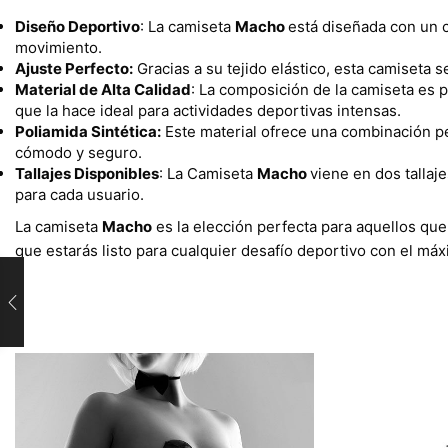
Diseño Deportivo
: La camiseta
Macho
está diseñada con un c
movimiento.
Ajuste Perfecto:
Gracias a su tejido elástico, esta camiseta
Material de Alta Calidad
: La composición de la camiseta es 
que la hace ideal para actividades deportivas intensas.
Poliamida Sintética:
Este material ofrece una combinación perf
cómodo y seguro.
Tallajes Disponibles
: La Camiseta
Macho
viene en dos talla
para cada usuario.
La camiseta
Macho
es la elección perfecta para aquellos qu
que estarás listo para cualquier desafío deportivo con el máxi