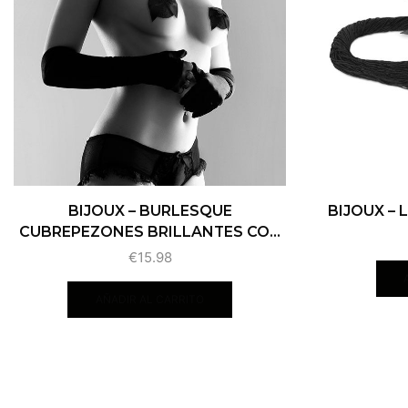
BIJOUX – BURLESQUE
BIJOUX – 
CUBREPEZONES BRILLANTES CO...
€
15.98
AÑADIR AL CARRITO