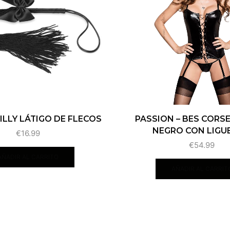
LILLY LÁTIGO DE FLECOS
PASSION – BES CORSE
NEGRO CON LIGUE
€
16.99
€
54.99
AÑADIR AL CARRITO
AÑADIR AL CARRIT