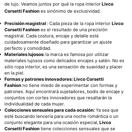
de lujo. Veamos juntos por qué la ropa interior
Livco
Corsetti Fashion
es sinónimo de exclusividad.
Precisión magistral
: Cada pieza de la ropa interior
Livco
Corsetti Fashion
es el resultado de una precisión
magistral. Cada costura, encaje y detalle está
cuidadosamente diseñado para garantizar un ajuste
perfecto y comodidad.
Materiales lujosos:
la marca es famosa por utilizar
materiales lujosos como delicados encajes y satén. No es
sólo ropa interior, es una sensación de suavidad y placer
en la piel.
Formas y patrones innovadores:
Livco Corsetti
Fashion
no tiene miedo de experimentar con formas y
patrones. Aquí encontrará sujetadores, bodis de encaje y
conjuntos con cortes innovadores que resaltarán la
individualidad de cada mujer.
Colecciones sensuales para cada ocasión:
Ya sea que
esté buscando lencería para una noche romántica o un
conjunto elegante para una ocasión especial,
Livco
Corsetti Fashion
tiene colecciones sensuales que se