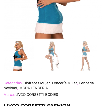
Categorías
Disfraces Mujer
,
Lencería Mujer
,
Lenceria
Navidad
,
MODA LENCERÍA
Marca:
LIVCO CORSETTI BODIES
LIVCO CORSETTI FASHION –