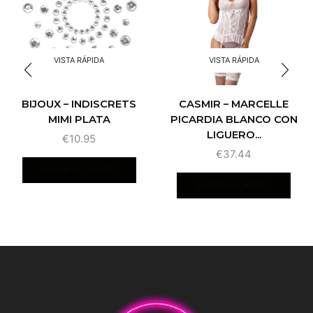
VISTA RÁPIDA
VISTA RÁPIDA
BIJOUX – INDISCRETS
CASMIR – MARCELLE
MIMI PLATA
PICARDIA BLANCO CON
LIGUERO...
€
10.95
€
37.44
AÑADIR AL CARRITO
AÑADIR AL CARRITO