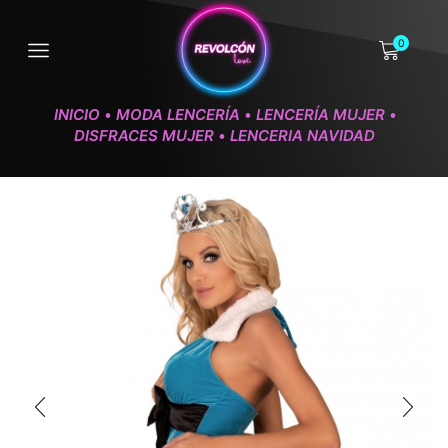
0
INICIO
MODA LENCERÍA
LENCERÍA MUJER
•
•
•
DISFRACES MUJER
LENCERIA NAVIDAD
•