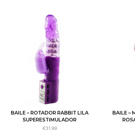
BAILE – ROTADOR RABBIT LILA
BAILE –
SUPERESTIMULADOR
ROSA
€
31.99