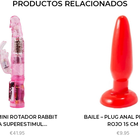
PRODUCTOS RELACIONADOS
 MINI ROTADOR RABBIT
BAILE – PLUG ANAL 
 SUPERESTIMUL...
ROJO 15 CM
€
41.95
€
9.95