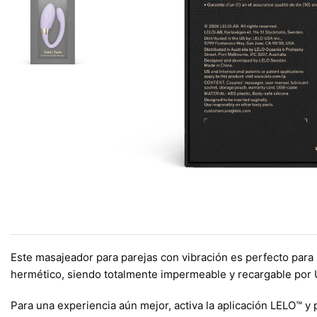
Este masajeador para parejas con vibración es perfecto para u
hermético, siendo totalmente impermeable y recargable por US
Para una experiencia aún mejor, activa la aplicación LELO™ y