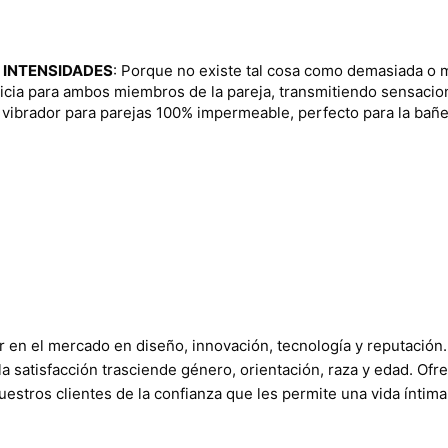
6 INTENSIDADES
: Porque no existe tal cosa como demasiada o m
caricia para ambos miembros de la pareja, transmitiendo sensac
 vibrador para parejas 100% impermeable, perfecto para la bañer
er en el mercado en diseño, innovación, tecnología y reputación
 satisfacción trasciende género, orientación, raza y edad. Ofre
uestros clientes de la confianza que les permite una vida íntima