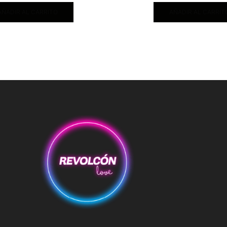
AÑADIR AL CARRITO
AÑADIR AL CARRIT