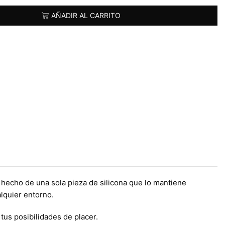
AÑADIR AL CARRITO
á hecho de una sola pieza de silicona que lo mantiene
lquier entorno.
tus posibilidades de placer.