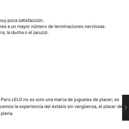
uy poca satisfacción.
iones a un mayor número de terminaciones nerviosas.
a, la ducha o el jacuzzi.
. Pero LELO no es solo una marca de juguetes de placer; es
cemos la experiencia del éxtasis sin vergüenza, el placer de
 plena.