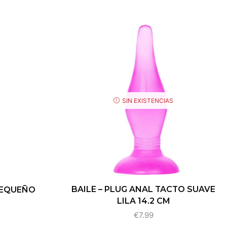
SIN EXISTENCIAS
BAILE – PLUG ANAL TACTO SUAVE
PEQUEÑO
LILA 14.2 CM
€
7.99