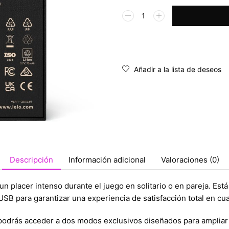
Alternative:
Añadir a la lista de deseos
Descripción
Información adicional
Valoraciones (0)
n placer intenso durante el juego en solitario o en pareja. Est
B para garantizar una experiencia de satisfacción total en cua
 podrás acceder a dos modos exclusivos diseñados para ampliar 