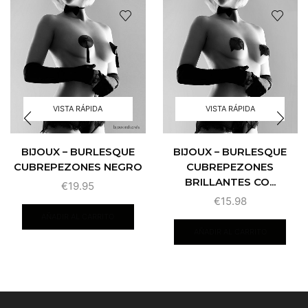
VISTA RÁPIDA
VISTA RÁPIDA
BIJOUX – BURLESQUE
BIJOUX – BURLESQUE
CUBREPEZONES NEGRO
CUBREPEZONES
BRILLANTES CO...
€
19.95
€
15.98
AÑADIR AL CARRITO
AÑADIR AL CARRITO