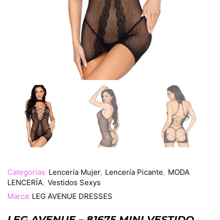
Categorías
Lencería Mujer
,
Lencería Picante
,
MODA
LENCERÍA
,
Vestidos Sexys
Marca:
LEG AVENUE DRESSES
LEG AVENUE – 81675 MINI VESTIDO