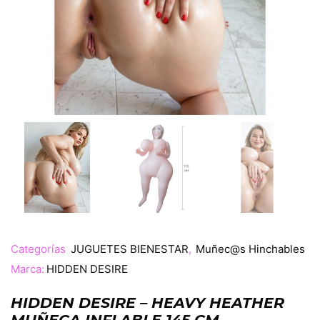
Categorías
JUGUETES BIENESTAR
,
Muñec@s Hinchables
Marca:
HIDDEN DESIRE
HIDDEN DESIRE – HEAVY HEATHER
MUÑECA INFLABLE 145 CM