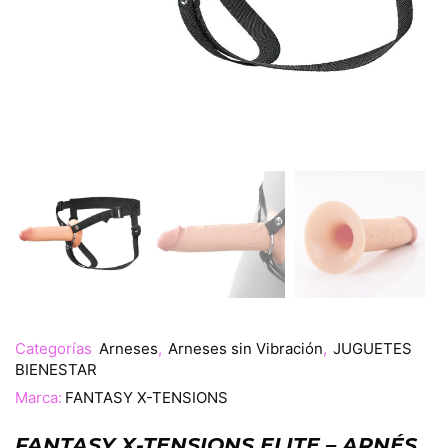
Categorías
Arneses
,
Arneses sin Vibración
,
JUGUETES
BIENESTAR
Marca:
FANTASY X-TENSIONS
FANTASY X-TENSIONS ELITE – ARNÉS