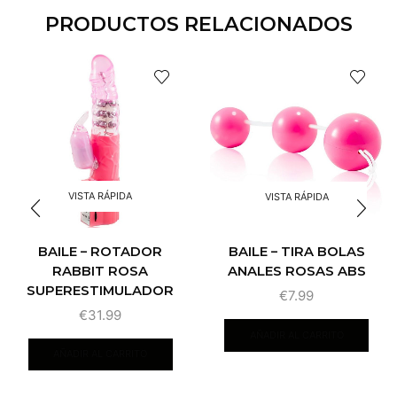
PRODUCTOS RELACIONADOS
VISTA RÁPIDA
VISTA RÁPIDA
BAILE – ROTADOR
BAILE – TIRA BOLAS
RABBIT ROSA
ANALES ROSAS ABS
SUPERESTIMULADOR
€
7.99
€
31.99
AÑADIR AL CARRITO
AÑADIR AL CARRITO