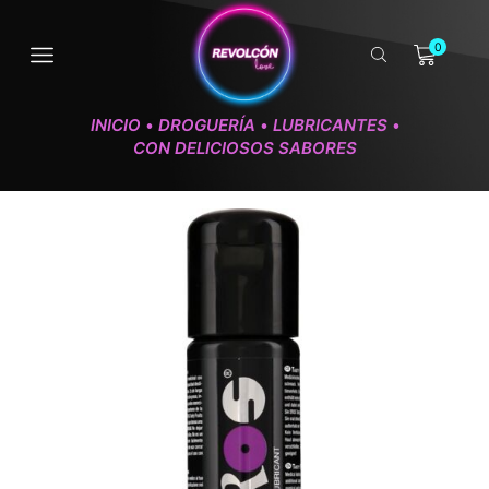
0
INICIO
DROGUERÍA
LUBRICANTES
•
•
•
CON DELICIOSOS SABORES