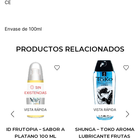
CE
Envase de 100ml
PRODUCTOS RELACIONADOS
SIN
EXISTENCIAS
VISTA RÁPIDA
VISTA RÁPIDA
SHUNGA – TOKO AROMA
ID FRUTOPIA – SABOR A
LUBRICANTE FRUTAS
PLATANO 100 ML