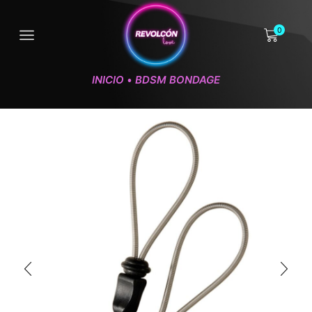
0
INICIO
BDSM BONDAGE
•