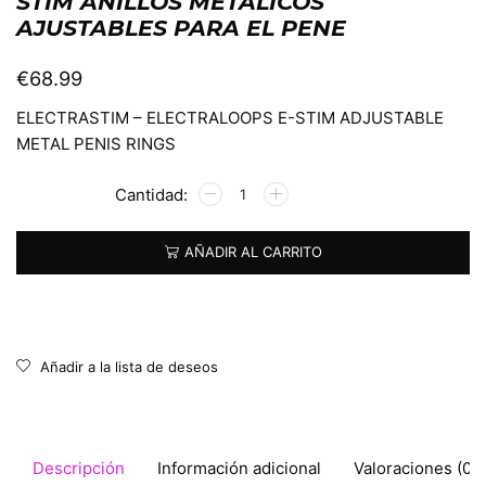
STIM ANILLOS METÁLICOS
AJUSTABLES PARA EL PENE
€
68.99
ELECTRASTIM – ELECTRALOOPS E-STIM ADJUSTABLE
METAL PENIS RINGS
Alternative:
AÑADIR AL CARRITO
Añadir a la lista de deseos
Descripción
Información adicional
Valoraciones (0)