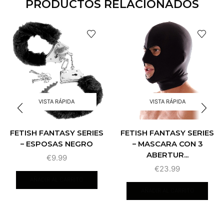
PRODUCTOS RELACIONADOS
VISTA RÁPIDA
VISTA RÁPIDA
FETISH FANTASY SERIES
FETISH FANTASY SERIES
– ESPOSAS NEGRO
– MASCARA CON 3
ABERTUR...
€
9.99
€
23.99
AÑADIR AL CARRITO
AÑADIR AL CARRITO