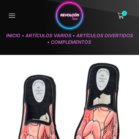
0
INICIO
ARTÍCULOS VARIOS
ARTÍCULOS DIVERTIDOS
•
•
COMPLEMENTOS
•