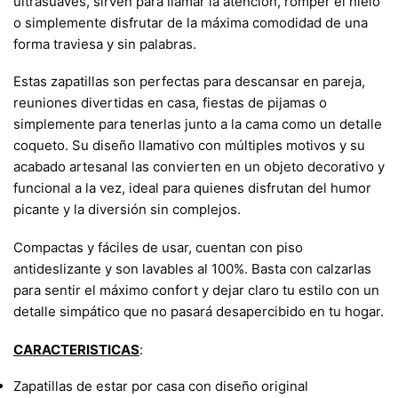
ultrasuaves, sirven para llamar la atención, romper el hielo
o simplemente disfrutar de la máxima comodidad de una
forma traviesa y sin palabras.
Estas zapatillas son perfectas para descansar en pareja,
reuniones divertidas en casa, fiestas de pijamas o
simplemente para tenerlas junto a la cama como un detalle
coqueto. Su diseño llamativo con múltiples motivos y su
acabado artesanal las convierten en un objeto decorativo y
funcional a la vez, ideal para quienes disfrutan del humor
picante y la diversión sin complejos.
Compactas y fáciles de usar, cuentan con piso
antideslizante y son lavables al 100%. Basta con calzarlas
para sentir el máximo confort y dejar claro tu estilo con un
detalle simpático que no pasará desapercibido en tu hogar.
CARACTERISTICAS
:
Zapatillas de estar por casa con diseño original