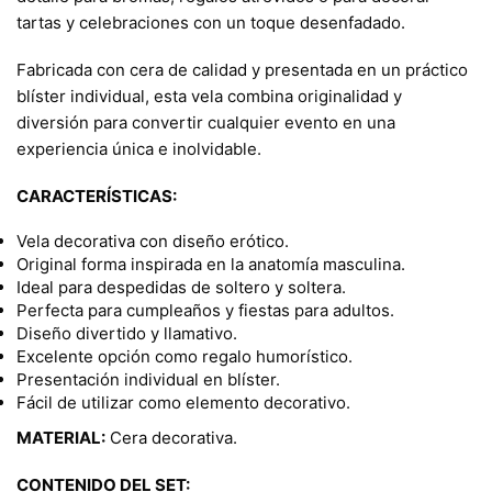
tartas y celebraciones con un toque desenfadado.
Fabricada con cera de calidad y presentada en un práctico
blíster individual, esta vela combina originalidad y
diversión para convertir cualquier evento en una
experiencia única e inolvidable.
CARACTERÍSTICAS:
Vela decorativa con diseño erótico.
Original forma inspirada en la anatomía masculina.
Ideal para despedidas de soltero y soltera.
Perfecta para cumpleaños y fiestas para adultos.
Diseño divertido y llamativo.
Excelente opción como regalo humorístico.
Presentación individual en blíster.
Fácil de utilizar como elemento decorativo.
MATERIAL:
Cera decorativa.
CONTENIDO DEL SET: