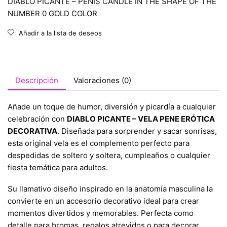
DIABLO PICANTE – PENIS CANDLE IN THE SHAPE OF THE
NUMBER 0 GOLD COLOR
Añadir a la lista de deseos
Descripción
Valoraciones (0)
Añade un toque de humor, diversión y picardía a cualquier
celebración con
DIABLO PICANTE – VELA PENE ERÓTICA
DECORATIVA
. Diseñada para sorprender y sacar sonrisas,
esta original vela es el complemento perfecto para
despedidas de soltero y soltera, cumpleaños o cualquier
fiesta temática para adultos.
Su llamativo diseño inspirado en la anatomía masculina la
convierte en un accesorio decorativo ideal para crear
momentos divertidos y memorables. Perfecta como
detalle para bromas, regalos atrevidos o para decorar