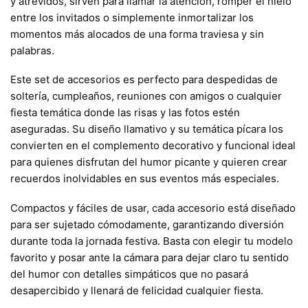
y atrevidos, sirven para llamar la atención, romper el hielo
entre los invitados o simplemente inmortalizar los
momentos más alocados de una forma traviesa y sin
palabras.
Este set de accesorios es perfecto para despedidas de
soltería, cumpleaños, reuniones con amigos o cualquier
fiesta temática donde las risas y las fotos estén
aseguradas. Su diseño llamativo y su temática pícara los
convierten en el complemento decorativo y funcional ideal
para quienes disfrutan del humor picante y quieren crear
recuerdos inolvidables en sus eventos más especiales.
Compactos y fáciles de usar, cada accesorio está diseñado
para ser sujetado cómodamente, garantizando diversión
durante toda la jornada festiva. Basta con elegir tu modelo
favorito y posar ante la cámara para dejar claro tu sentido
del humor con detalles simpáticos que no pasará
desapercibido y llenará de felicidad cualquier fiesta.