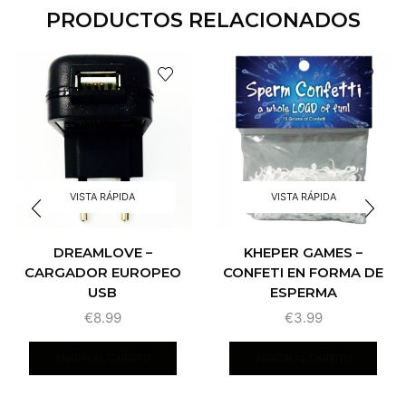
PRODUCTOS RELACIONADOS
VISTA RÁPIDA
VISTA RÁPIDA
DREAMLOVE –
KHEPER GAMES –
CARGADOR EUROPEO
CONFETI EN FORMA DE
USB
ESPERMA
€
8.99
€
3.99
AÑADIR AL CARRITO
AÑADIR AL CARRITO