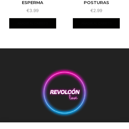
ESPERMA
POSTURAS
€
3.99
€
2.99
AÑADIR AL CARRITO
AÑADIR AL CARRITO