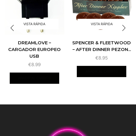
VISTA RÁPIDA
VISTA RÁPIDA
DREAMLOVE –
SPENCER & FLEETWOOD
CARGADOR EUROPEO
– AFTER DINNER PEZON...
USB
€
8.95
€
8.99
AÑADIR AL CARRITO
AÑADIR AL CARRITO