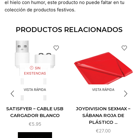
el hielo con humor, este producto no puede faltar en tu
colección de productos festivos.
PRODUCTOS RELACIONADOS
SIN
EXISTENCIAS
VISTA RÁPIDA
VISTA RÁPIDA
SATISFYER – CABLE USB
JOYDIVISION SEXMAX –
CARGADOR BLANCO
SÁBANA ROJA DE
PLÁSTICO ...
€
5.95
€
27.00
LEER MÁS