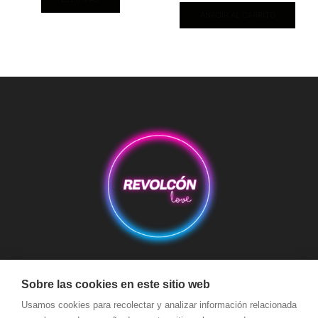
AÑADIR AL CARRITO
Aviso Legal
Condiciones de Compra
Condiciones de Envío
Sobre las cookies en este sitio web
Usamos cookies para recolectar y analizar información relacionada
Política de devoluciones y reembolsos
Política de Cookies