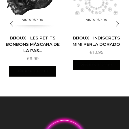
VISTA RÁPIDA
VISTA RÁPIDA
BIJOUX – LES PETITS
BIJOUX – INDISCRETS
BONBONS MÁSCARA DE
MIMI PERLA DORADO
LA PAS...
€
10.95
€
9.99
AÑADIR AL CARRITO
AÑADIR AL CARRITO