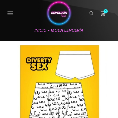
0
INICIO
MODA LENCERÍA
•