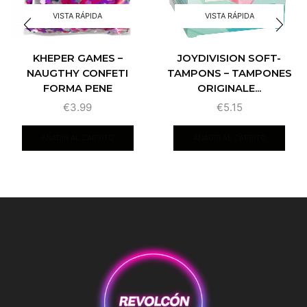
VISTA RÁPIDA
VISTA RÁPIDA
KHEPER GAMES –
JOYDIVISION SOFT-
NAUGTHY CONFETI
TAMPONS – TAMPONES
FORMA PENE
ORIGINALE...
€
3.99
€
5.15
AÑADIR AL CARRITO
AÑADIR AL CARRITO