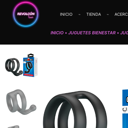
INICIO
TIENDA
ACERC
INICIO
JUGUETES BIENESTAR
JU
•
•