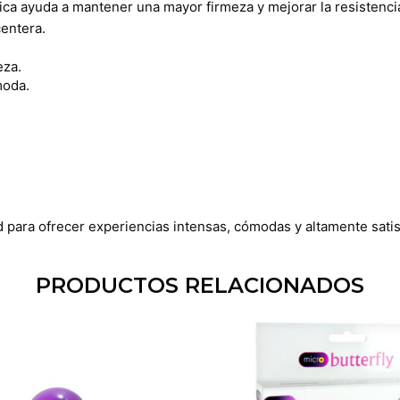
ca ayuda a mantener una mayor firmeza y mejorar la resistenci
centera.
eza.
moda.
 para ofrecer experiencias intensas, cómodas y altamente satis
PRODUCTOS RELACIONADOS