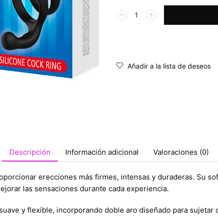
Alternative:
Añadir a la lista de deseos
Descripción
Información adicional
Valoraciones (0)
proporcionar erecciones más firmes, intensas y duraderas. Su s
mejorar las sensaciones durante cada experiencia.
asuave y flexible, incorporando doble aro diseñado para sujeta