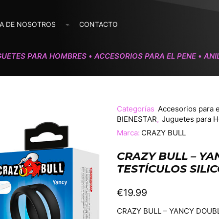
A DE NOSOTROS
CONTACTO
GUETES PARA HOMBRES
ACCESORIOS PARA EL PENE
ANI
•
•
Categorías
Accesorios para 
BIENESTAR
,
Juguetes para 
Marca:
CRAZY BULL
CRAZY BULL – YA
TESTÍCULOS SIL
€
19.99
CRAZY BULL – YANCY DOUB