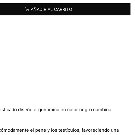
AÑADIR AL CARRITO
ofisticado diseño ergonómico en color negro combina
r cómodamente el pene y los testículos, favoreciendo una