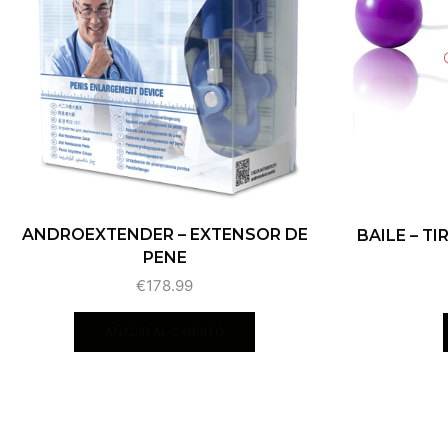
ANDROEXTENDER – EXTENSOR DE
BAILE – T
PENE
€
178.99
AÑADIR AL CARRITO