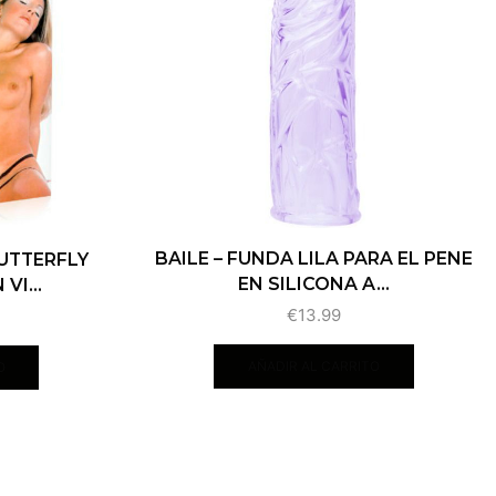
BAILE – FUNDA LILA PARA EL PENE
BUTTERFLY
EN SILICONA A...
VI...
€
13.99
AÑADIR AL CARRITO
O