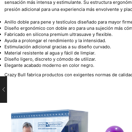
sensación más intensa y estimulante. Su estructura ergonómi
presión adicional para una experiencia más envolvente y pla
Anillo doble para pene y testículos diseñado para mayor firm
Diseño ergonómico con doble aro para una sujeción más có
Fabricado en silicona premium ultrasuave y flexible.
Ayuda a prolongar el rendimiento y la intensidad.
Estimulación adicional gracias a su diseño curvado.
Material resistente al agua y fácil de limpiar.
Diseño ligero, discreto y cómodo de utilizar.
Elegante acabado moderno en color negro.
Crazy Bull fabrica productos con exigentes normas de calidad