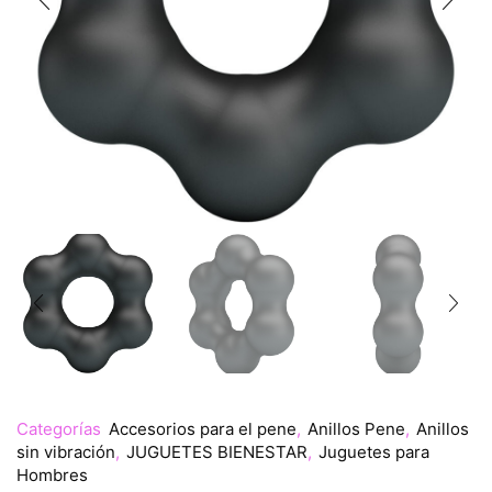
Categorías
Accesorios para el pene
,
Anillos Pene
,
Anillos
sin vibración
,
JUGUETES BIENESTAR
,
Juguetes para
Hombres