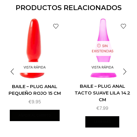
PRODUCTOS RELACIONADOS
SIN
EXISTENCIAS
VISTA RÁPIDA
VISTA RÁPIDA
BAILE – PLUG ANAL
BAILE – PLUG ANAL
TACTO SUAVE LILA 14.2
PEQUEÑO ROJO 15 CM
CM
€
9.95
€
7.99
AÑADIR AL CARRITO
LEER MÁS