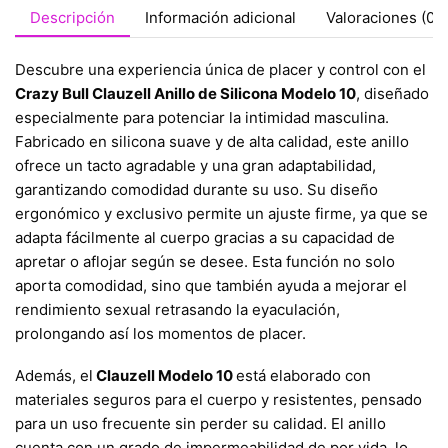
Descripción
Información adicional
Valoraciones (0)
Descubre una experiencia única de placer y control con el
Crazy Bull Clauzell Anillo de Silicona Modelo 10
, diseñado
especialmente para potenciar la intimidad masculina.
Fabricado en silicona suave y de alta calidad, este anillo
ofrece un tacto agradable y una gran adaptabilidad,
garantizando comodidad durante su uso. Su diseño
ergonómico y exclusivo permite un ajuste firme, ya que se
adapta fácilmente al cuerpo gracias a su capacidad de
apretar o aflojar según se desee. Esta función no solo
aporta comodidad, sino que también ayuda a mejorar el
rendimiento sexual retrasando la eyaculación,
prolongando así los momentos de placer.
Además, el
Clauzell Modelo 10
está elaborado con
materiales seguros para el cuerpo y resistentes, pensado
para un uso frecuente sin perder su calidad. El anillo
cuenta con un grado de impermeabilidad de por vida, lo