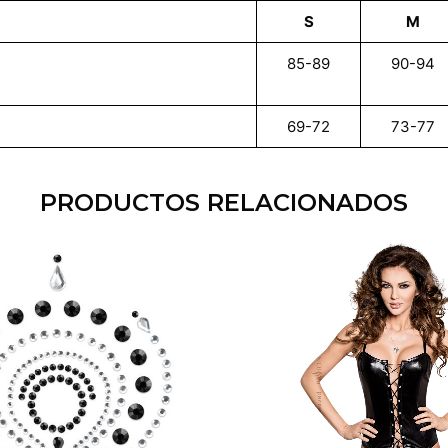
S
M
85-89
90-94
69-72
73-77
PRODUCTOS RELACIONADOS