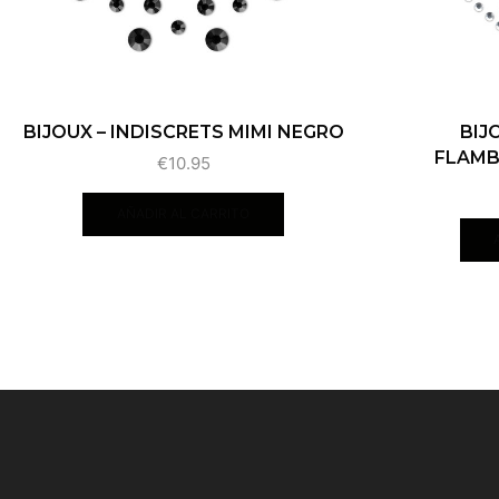
BIJOUX – INDISCRETS MIMI NEGRO
BIJ
FLAMB
€
10.95
AÑADIR AL CARRITO