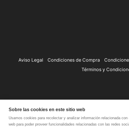
Aviso Legal
Condiciones de Compra
Condicione
Términos y Condicion
Sobre las cookies en este sitio web
Usamos cookies para recolectar y analizar información relacionada con 
web para poder proveer funcionalidades relacionadas con las redes socia