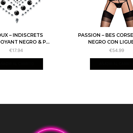
OUX – INDISCRETS
PASSION – BES CORSE
OYANT NEGRO & P...
NEGRO CON LIGUE
€
17.94
€
54.99
AÑADIR AL CARRITO
AÑADIR AL CARRIT