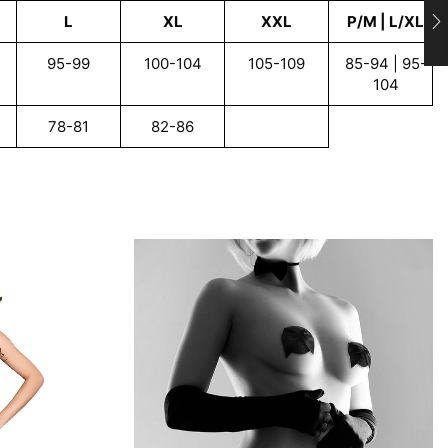
L
XL
XXL
P/M | L/XL
95-99
100-104
105-109
85-94 | 95-
104
78-81
82-86