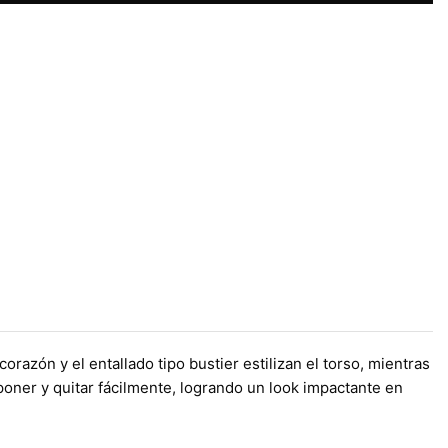
orazón y el entallado tipo bustier estilizan el torso, mientras
a poner y quitar fácilmente, logrando un look impactante en