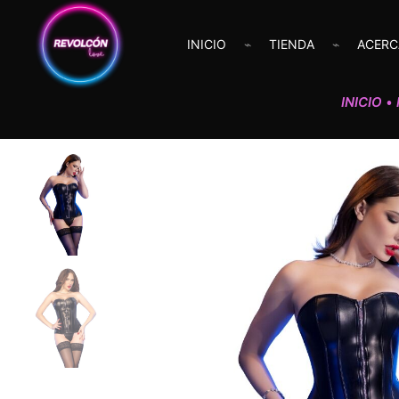
INICIO
TIENDA
ACERC
INICIO
•