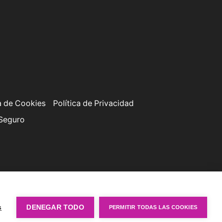
a de Cookies
Política de Privacidad
 Seguro
s
DENEGAR TODO
PERMITIR TODAS LAS COOKIES