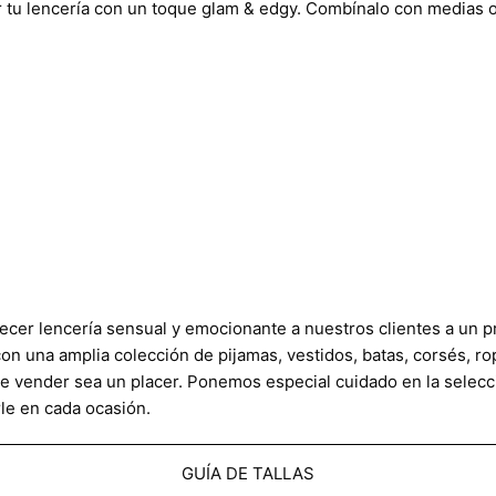
r tu lencería con un toque glam & edgy. Combínalo con medias o
ecer lencería sensual y emocionante a nuestros clientes a un p
on una amplia colección de pijamas, vestidos, batas, corsés, ro
que vender sea un placer. Ponemos especial cuidado en la selec
le en cada ocasión.
GUÍA DE TALLAS